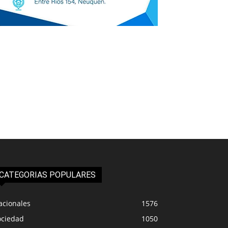
CATEGORIAS POPULARES
acionales
1576
ociedad
1050