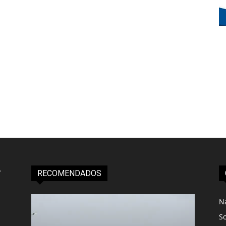
RECOMENDADOS
N
S