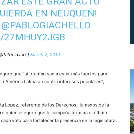
EZAR ESTE GRAN ACTO
QUIERDA EN NEUQUEN!
@PABLOGIACHELLO
M/27MHUY2JGB
@PatriciaJure)
March 2, 2019
eguró que “si triunfan van a estar más fuertes para
s en América Latina en contra intereses populares”,
ita López, referente de los Derechos Humanos de la
Jure quien aseguró que la campaña termina el último
cada voto para fortalecer la presencia en la legislatura