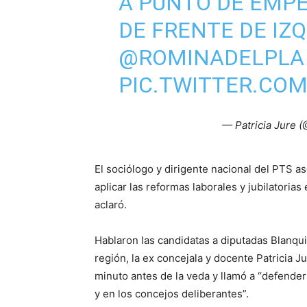
A PUNTO DE EMP
DE FRENTE DE IZ
@ROMINADELPLA
PIC.TWITTER.CO
— Patricia Jure (
El sociólogo y dirigente nacional del PTS as
aplicar las reformas laborales y jubilatoria
aclaró.
Hablaron las candidatas a diputadas Blanqu
región, la ex concejala y docente Patricia 
minuto antes de la veda y llamó a “defender 
y en los concejos deliberantes”.