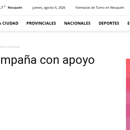
C
.7
jueves, agosto 6, 2026
Farmacias de Turno en Neuquén
Neuquén
A CIUDAD
PROVINCIALES
NACIONALES
DEPORTES
oyo nacional
campaña con apoyo