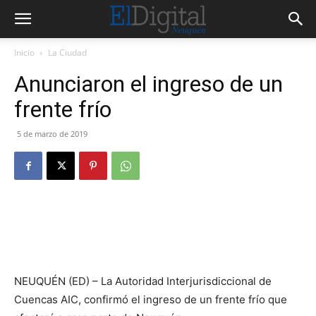
Inicio
La Ciudad
Anunciaron el ingreso de un
frente frío
5 de marzo de 2019
NEUQUÉN (ED) – La Autoridad Interjurisdiccional de
Cuencas AIC, confirmó el ingreso de un frente frío que