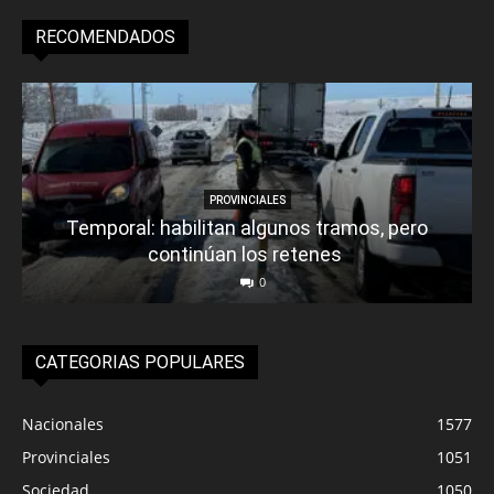
RECOMENDADOS
PROVINCIALES
Temporal: habilitan algunos tramos, pero
continúan los retenes
0
CATEGORIAS POPULARES
Nacionales
1577
Provinciales
1051
Sociedad
1050