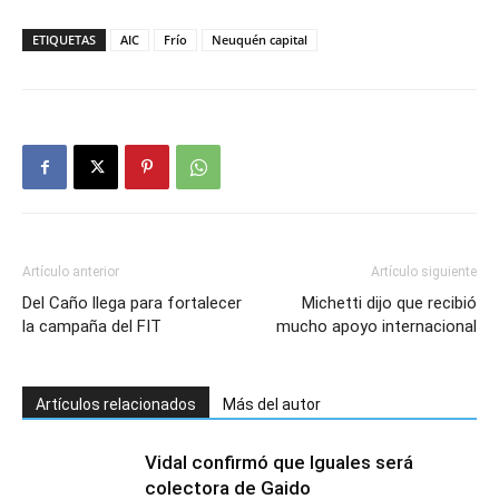
ETIQUETAS
AIC
Frío
Neuquén capital
Artículo anterior
Artículo siguiente
Del Caño llega para fortalecer
Michetti dijo que recibió
la campaña del FIT
mucho apoyo internacional
Artículos relacionados
Más del autor
Vidal confirmó que Iguales será
colectora de Gaido