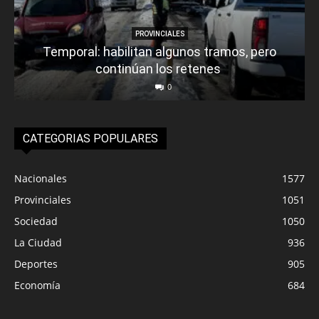
PROVINCIALES
Temporal: habilitan algunos tramos, pero
continúan los retenes
0
CATEGORIAS POPULARES
Nacionales
1577
Provinciales
1051
Sociedad
1050
La Ciudad
936
Deportes
905
Economía
684