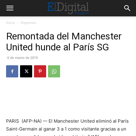
Inicio
Deportes
Remontada del Manchester
United hunde al París SG
6 de marzo de 2019
PARíS (AFP-NA) — El Manchester United eliminó al París
Saint-Germain al ganar 3 a 1 como visitante gracias a un