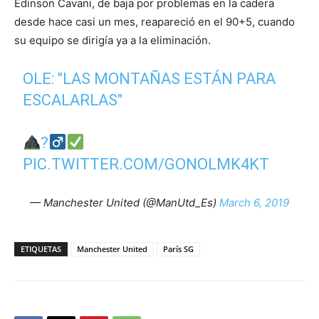
Edinson Cavani, de baja por problemas en la cadera
desde hace casi un mes, reapareció en el 90+5, cuando
su equipo se dirigía ya a la eliminación.
OLE: "LAS MONTAÑAS ESTÁN PARA
ESCALARLAS"
?‍
PIC.TWITTER.COM/GONOLMK4KT
— Manchester United (@ManUtd_Es)
March 6, 2019
ETIQUETAS
Manchester United
París SG