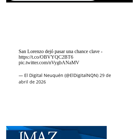
San Lorenzo dejó pasar una chance clave -
https://t.co/OBVYQC2BT6
pic.twitter.com/nVygbANaMV
— El Digital Neuquén (@ElDigitalNQN)
29 de
abril de 2026