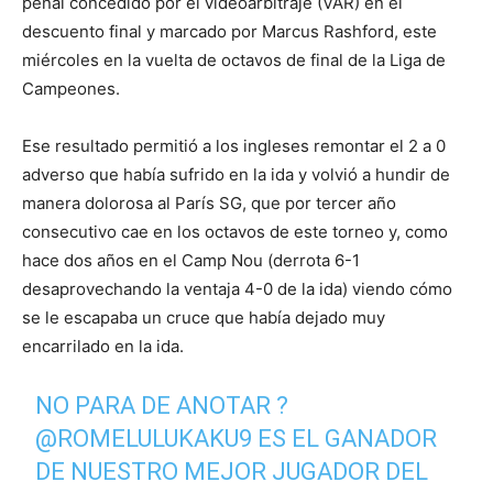
penal concedido por el videoarbitraje (VAR) en el
descuento final y marcado por Marcus Rashford, este
miércoles en la vuelta de octavos de final de la Liga de
Campeones.
Ese resultado permitió a los ingleses remontar el 2 a 0
adverso que había sufrido en la ida y volvió a hundir de
manera dolorosa al París SG, que por tercer año
consecutivo cae en los octavos de este torneo y, como
hace dos años en el Camp Nou (derrota 6-1
desaprovechando la ventaja 4-0 de la ida) viendo cómo
se le escapaba un cruce que había dejado muy
encarrilado en la ida.
NO PARA DE ANOTAR ?
@ROMELULUKAKU9
ES EL GANADOR
DE NUESTRO MEJOR JUGADOR DEL