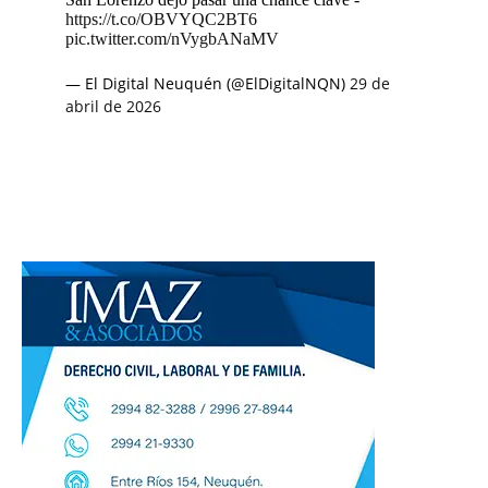
https://t.co/OBVYQC2BT6
pic.twitter.com/nVygbANaMV
— El Digital Neuquén (@ElDigitalNQN)
29 de
abril de 2026