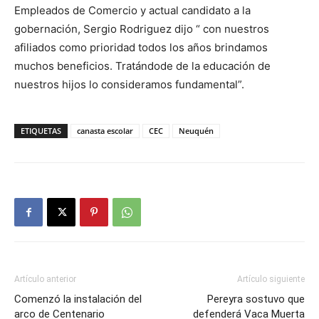
Empleados de Comercio y actual candidato a la
gobernación, Sergio Rodriguez dijo “ con nuestros
afiliados como prioridad todos los años brindamos
muchos beneficios. Tratándode de la educación de
nuestros hijos lo consideramos fundamental”.
ETIQUETAS
canasta escolar
CEC
Neuquén
Artículo anterior
Artículo siguiente
Comenzó la instalación del
Pereyra sostuvo que
arco de Centenario
defenderá Vaca Muerta