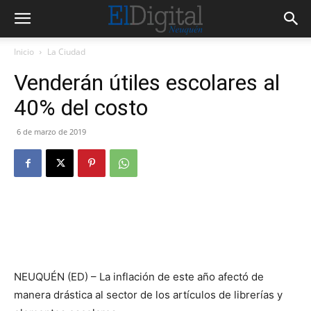
Inicio
La Ciudad
Venderán útiles escolares al
40% del costo
6 de marzo de 2019
NEUQUÉN (ED) – La inflación de este año afectó de
manera drástica al sector de los artículos de librerías y