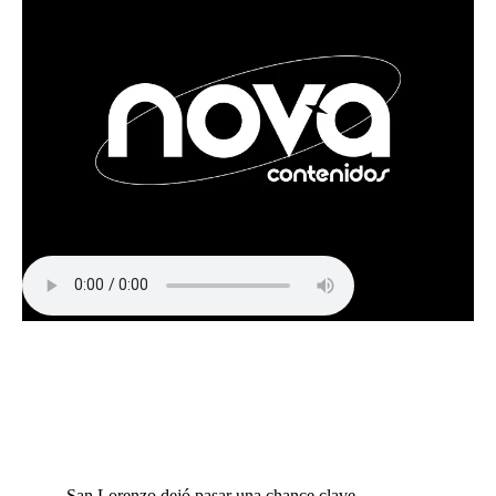
San Lorenzo dejó pasar una chance clave -