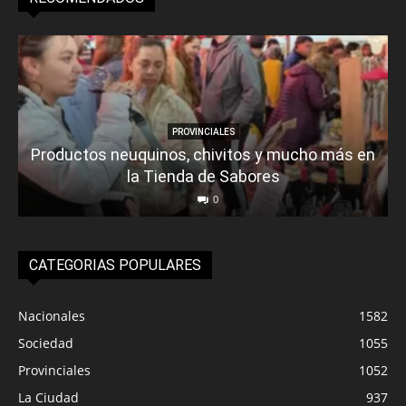
PROVINCIALES
Productos neuquinos, chivitos y mucho más en
la Tienda de Sabores
0
CATEGORIAS POPULARES
Nacionales
1582
Sociedad
1055
Provinciales
1052
La Ciudad
937