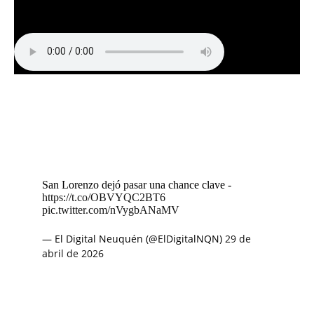
San Lorenzo dejó pasar una chance clave -
https://t.co/OBVYQC2BT6
pic.twitter.com/nVygbANaMV
— El Digital Neuquén (@ElDigitalNQN)
29 de
abril de 2026