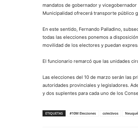
mandatos de gobernador y vicegobernador y 
Municipalidad ofrecerá transporte público g
En este sentido, Fernando Palladino, subse
todas las elecciones ponemos a disposición c
movilidad de los electores y puedan expresa
El funcionario remarcó que las unidades ci
Las elecciones del 10 de marzo serán las pr
autoridades provinciales y legisladores. Ad
y dos suplentes para cada uno de los Consej
ETIQUETAS
#10M Elecciones
colectivos
Neuquén