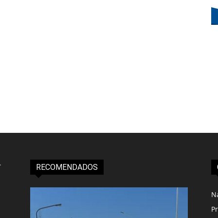
RECOMENDADOS
N
Pr