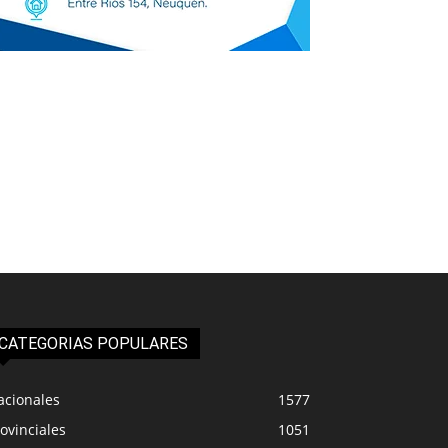
CATEGORIAS POPULARES
acionales
1577
ovinciales
1051