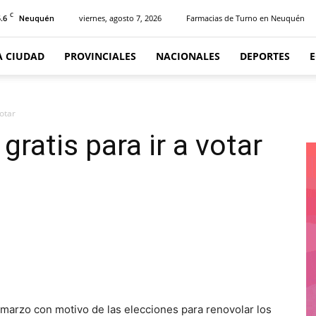
C
.6
viernes, agosto 7, 2026
Farmacias de Turno en Neuquén
Neuquén
A CIUDAD
PROVINCIALES
NACIONALES
DEPORTES
votar
gratis para ir a votar
arzo con motivo de las elecciones para renovolar los