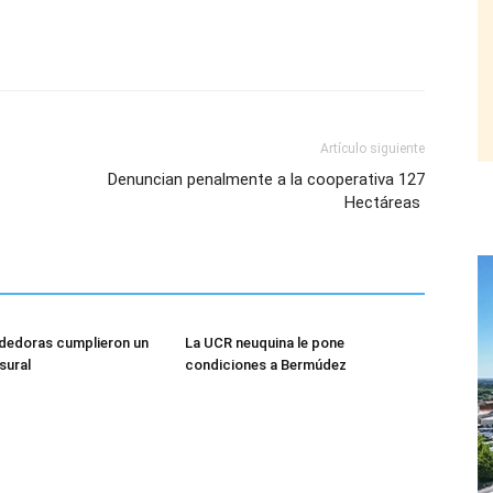
Artículo siguiente
Denuncian penalmente a la cooperativa 127
Hectáreas
dedoras cumplieron un
La UCR neuquina le pone
sural
condiciones a Bermúdez