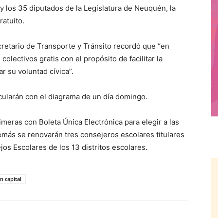
los 35 diputados de la Legislatura de Neuquén, la
ratuito.
cretario de Transporte y Tránsito recordó que “en
olectivos gratis con el propósito de facilitar la
r su voluntad cívica”.
rcularán con el diagrama de un día domingo.
imeras con Boleta Única Electrónica para elegir a las
emás se renovarán tres consejeros escolares titulares
os Escolares de los 13 distritos escolares.
 capital