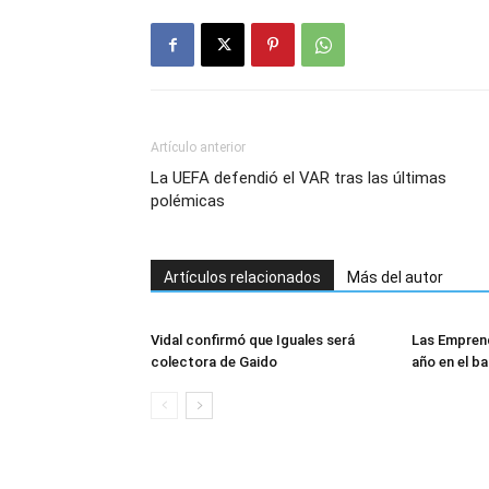
Artículo anterior
La UEFA defendió el VAR tras las últimas
polémicas
Artículos relacionados
Más del autor
Vidal confirmó que Iguales será
Las Empren
colectora de Gaido
año en el ba