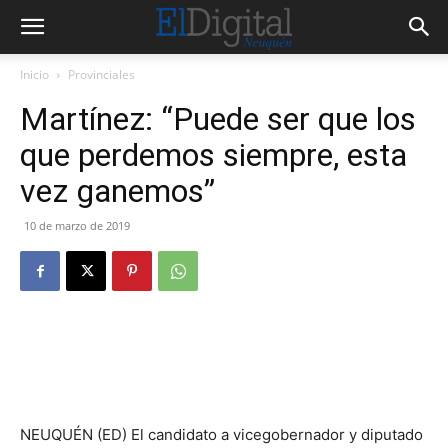
Inicio
Provinciales
Martínez: “Puede ser que los
que perdemos siempre, esta
vez ganemos”
10 de marzo de 2019
NEUQUÉN (ED) El candidato a vicegobernador y diputado