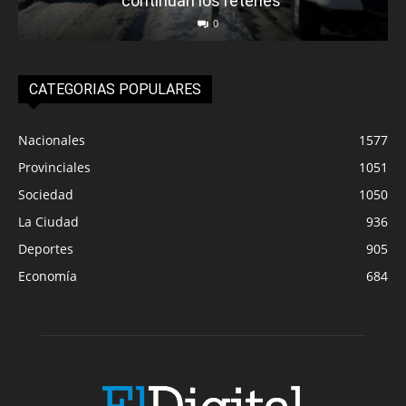
continúan los retenes
0
CATEGORIAS POPULARES
Nacionales
1577
Provinciales
1051
Sociedad
1050
La Ciudad
936
Deportes
905
Economía
684