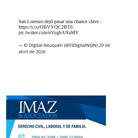
San Lorenzo dejó pasar una chance clave -
https://t.co/OBVYQC2BT6
pic.twitter.com/nVygbANaMV
— El Digital Neuquén (@ElDigitalNQN)
29 de
abril de 2026