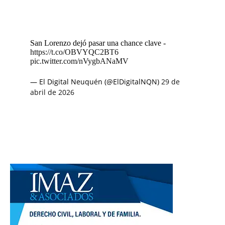
San Lorenzo dejó pasar una chance clave -
https://t.co/OBVYQC2BT6
pic.twitter.com/nVygbANaMV
— El Digital Neuquén (@ElDigitalNQN)
29 de
abril de 2026