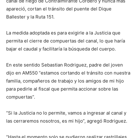
canal de riego de Contralmirante Cordero y nunca más
apareció, cortan el tránsito del puente del Dique
Ballester y la Ruta 151.
La medida adoptada es para exigirle a la Justicia que
permita el cierre de compuertas del canal, lo que haría
bajar el caudal y facilitaría la búsqueda del cuerpo.
En este sentido Sebastian Rodriguez, padre del joven
dijo en AM550 “estamos cortando el tránsito con nuestra
familia, compañeros de trabajo y los amigos de mi hijo
para pedirle al fiscal que permita accionar sobre las
compuertas”.
“Si la Justicia no lo permite, vamos a ingresar al canal y
las cerraremos nosotros, es mi hijo”, agregó Rodriguez.
“Hasta el momento solo se pudieron realizar rastrillajes