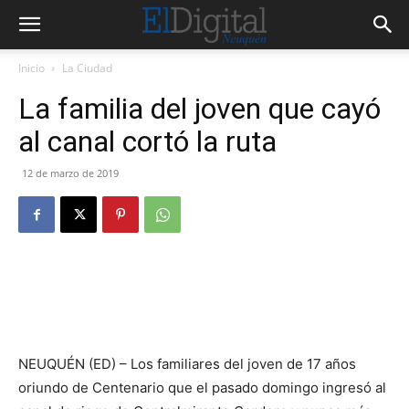
Inicio
La Ciudad
La familia del joven que cayó
al canal cortó la ruta
12 de marzo de 2019
NEUQUÉN (ED) – Los familiares del joven de 17 años
oriundo de Centenario que el pasado domingo ingresó al