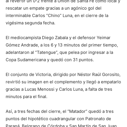
al revertir un 0-2 frente a Unión de Santa Fe como local y
rescatar un empate gracias a un agónico gol del
interminable Carlos “Chino” Luna, en el cierre de la
vigésima segunda fecha.
El mediocampista Diego Zabala y el defensor Yeimar
Gómez Andrade, a los 6 y 13 minutos del primer tiempo,
adelantaron al “Tatengue”, que pelea por ingresar a la
Copa Sudamericana y quedó con 31 puntos.
El conjunto de Victoria, dirigido por Néstor Raúl Gorosito,
revirtió su imagen en el complemento y llegó a empatarlo
gracias a Lucas Menossi y Carlos Luna, a falta de tres
minutos para el final.
Así, a tres fechas del cierre, el “Matador” quedó a tres
puntos del hipotético cuadrangular con Patronato de
Paraná, Belgrano de Córdoba y San Martín de San Juan,