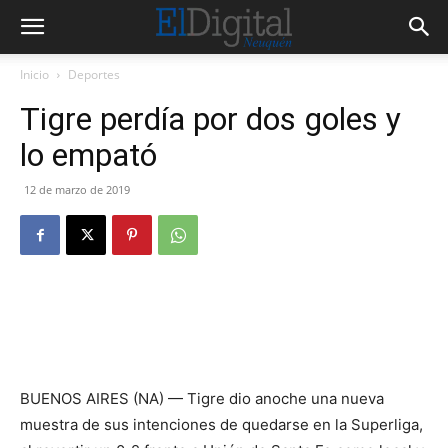
Inicio
Deportes
Tigre perdía por dos goles y
lo empató
12 de marzo de 2019
BUENOS AIRES (NA) — Tigre dio anoche una nueva
muestra de sus intenciones de quedarse en la Superliga,