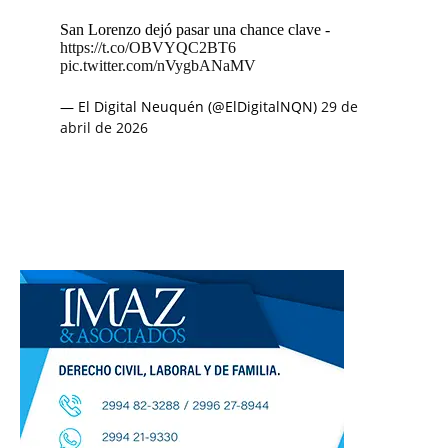
San Lorenzo dejó pasar una chance clave -
https://t.co/OBVYQC2BT6
pic.twitter.com/nVygbANaMV
— El Digital Neuquén (@ElDigitalNQN)
29 de
abril de 2026