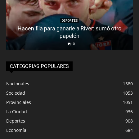
DEPORTES
Hacen fila para ganarle a River: sumó otro
papelón
0
CATEGORIAS POPULARES
Nacionales
1580
Sociedad
1053
Provinciales
1051
La Ciudad
936
Deportes
908
Economía
684