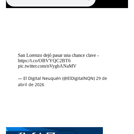
San Lorenzo dejó pasar una chance clave -
https://t.co/OBVYQC2BT6
pic.twitter.com/nVygbANaMV
— El Digital Neuquén (@ElDigitalNQN)
29 de
abril de 2026