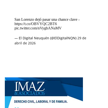
San Lorenzo dejó pasar una chance clave -
https://t.co/OBVYQC2BT6
pic.twitter.com/nVygbANaMV
— El Digital Neuquén (@ElDigitalNQN)
29 de
abril de 2026