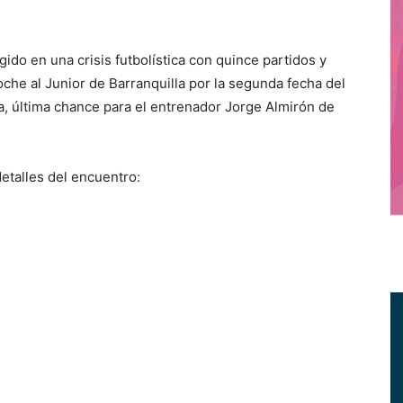
o en una crisis futbolística con quince partidos y
oche al Junior de Barranquilla por la segunda fecha del
, última chance para el entrenador Jorge Almirón de
detalles del encuentro: