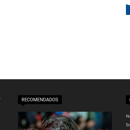
RECOMENDADOS
N
S