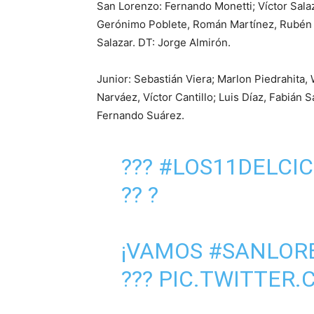
San Lorenzo: Fernando Monetti; Víctor Sala
Gerónimo Poblete, Román Martínez, Rubén B
Salazar. DT: Jorge Almirón.
Junior: Sebastián Viera; Marlon Piedrahita, W
Narváez, Víctor Cantillo; Luis Díaz, Fabián
Fernando Suárez.
???
#LOS11DELCI
?? ?
¡VAMOS
#SANLOR
???
PIC.TWITTER