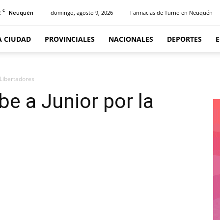
C
2
domingo, agosto 9, 2026
Farmacias de Turno en Neuquén
Neuquén
A CIUDAD
PROVINCIALES
NACIONALES
DEPORTES
 Libertadores
be a Junior por la