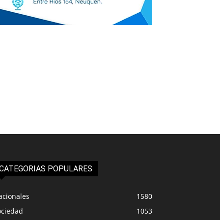
CATEGORIAS POPULARES
acionales
1580
ociedad
1053