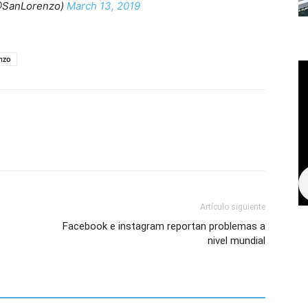
@SanLorenzo)
March 13, 2019
nzo
Artículo siguiente
Facebook e instagram reportan problemas a
nivel mundial