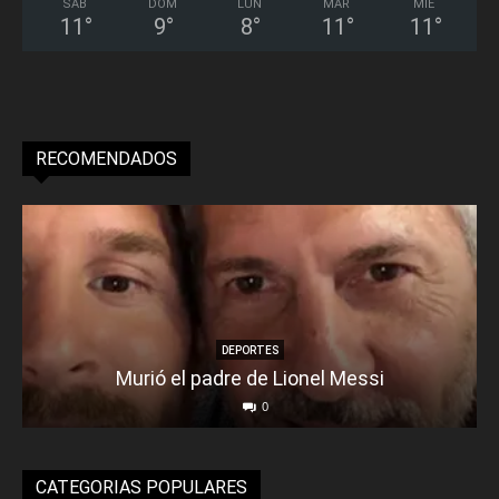
SÁB
DOM
LUN
MAR
MIÉ
11
°
9
°
8
°
11
°
11
°
RECOMENDADOS
DEPORTES
Murió el padre de Lionel Messi
0
CATEGORIAS POPULARES