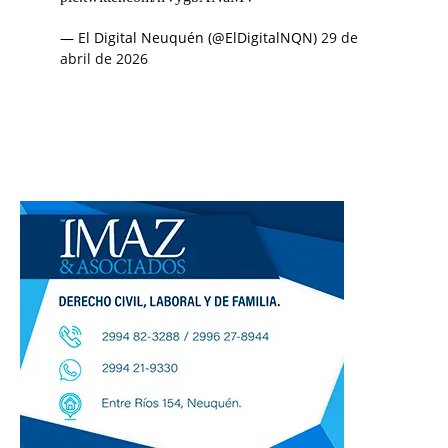
— El Digital Neuquén (@ElDigitalNQN)
29 de
abril de 2026