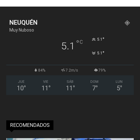
NEUQUÉN
Muy Nuboso
°
5.1
°
C
5.1
°
5.1
84%
7.2m/s
79%
JUE
VIE
SÁB
DOM
LUN
10
°
11
°
11
°
7
°
5
°
RECOMENDADOS