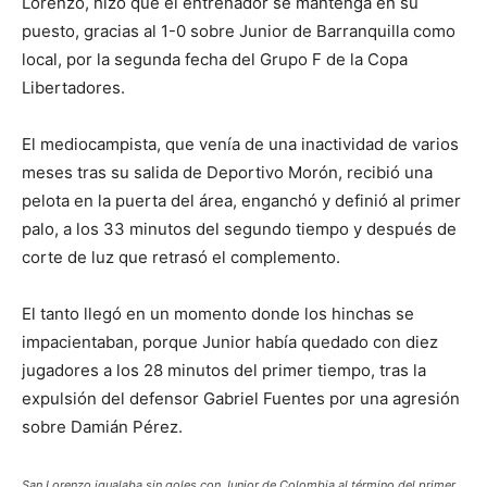
Lorenzo, hizo que el entrenador se mantenga en su
puesto, gracias al 1-0 sobre Junior de Barranquilla como
local, por la segunda fecha del Grupo F de la Copa
Libertadores.
El mediocampista, que venía de una inactividad de varios
meses tras su salida de Deportivo Morón, recibió una
pelota en la puerta del área, enganchó y definió al primer
palo, a los 33 minutos del segundo tiempo y después de
corte de luz que retrasó el complemento.
El tanto llegó en un momento donde los hinchas se
impacientaban, porque Junior había quedado con diez
jugadores a los 28 minutos del primer tiempo, tras la
expulsión del defensor Gabriel Fuentes por una agresión
sobre Damián Pérez.
San Lorenzo igualaba sin goles con Junior de Colombia al término del primer