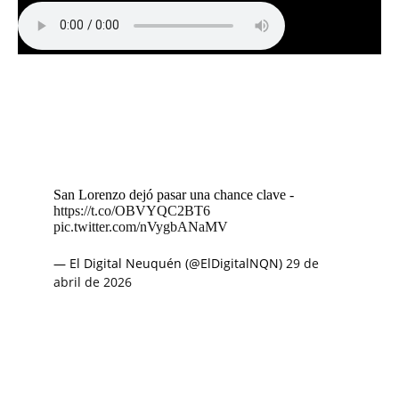
San Lorenzo dejó pasar una chance clave -
https://t.co/OBVYQC2BT6
pic.twitter.com/nVygbANaMV
— El Digital Neuquén (@ElDigitalNQN)
29 de
abril de 2026