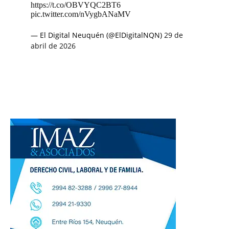
https://t.co/OBVYQC2BT6
pic.twitter.com/nVygbANaMV
— El Digital Neuquén (@ElDigitalNQN)
29 de
abril de 2026