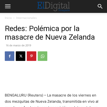
Inicio
Internacionales
Redes: Polémica por la
masacre de Nueva Zelanda
16 de marzo de 2019
BENGALURU (Reuters) – La masacre de los viernes en
dos mezquitas de Nueva Zelanda, transmitida en vivo al