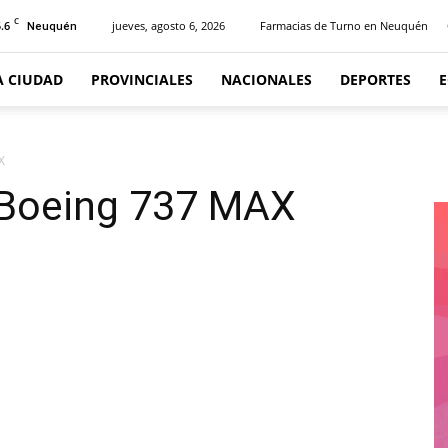
C
.6
jueves, agosto 6, 2026
Farmacias de Turno en Neuquén
Neuquén
A CIUDAD
PROVINCIALES
NACIONALES
DEPORTES
X
l Boeing 737 MAX