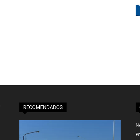
RECOMENDADOS
N
Pr