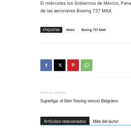
El miércoles los Gobiernos de México, Pan
de las aeronaves Boeing 737 MAX.
ETIQUETAS
ANAC
Boeing 737 MAX
Artículo anterior
Superliga: el líder Racing venció Belgrano
Artículos relacionados
Más del autor