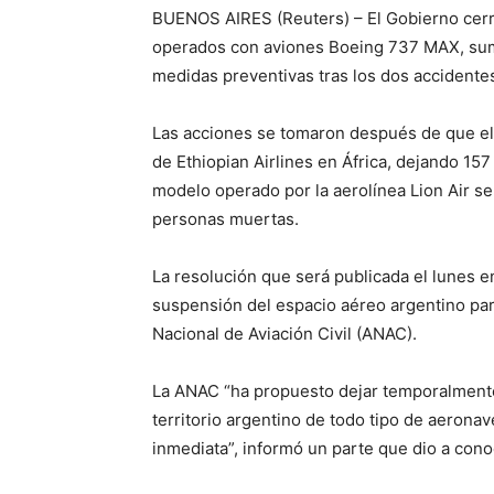
BUENOS AIRES (Reuters) – El Gobierno cerr
operados con aviones Boeing 737 MAX, sum
medidas preventivas tras los dos accidente
Las acciones se tomaron después de que el
de Ethiopian Airlines en África, dejando 1
modelo operado por la aerolínea Lion Air s
personas muertas.
La resolución que será publicada el lunes en 
suspensión del espacio aéreo argentino par
Nacional de Aviación Civil (ANAC).
La ANAC “ha propuesto dejar temporalmente 
territorio argentino de todo tipo de aero
inmediata”, informó un parte que dio a cono