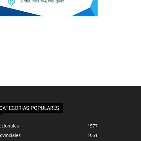
CATEGORIAS POPULARES
acionales
1577
ovinciales
1051