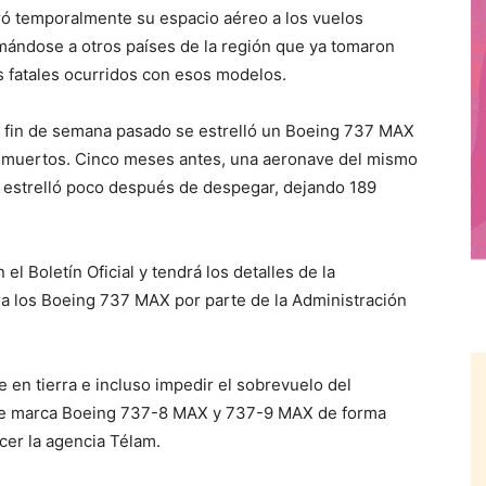
ó temporalmente su espacio aéreo a los vuelos
ándose a otros países de la región que ya tomaron
s fatales ocurridos con esos modelos.
 fin de semana pasado se estrelló un Boeing 737 MAX
57 muertos. Cinco meses antes, una aeronave del mismo
e estrelló poco después de despegar, dejando 189
el Boletín Oficial y tendrá los detalles de la
a los Boeing 737 MAX por parte de la Administración
en tierra e incluso impedir el sobrevuelo del
nave marca Boeing 737-8 MAX y 737-9 MAX de forma
cer la agencia Télam.