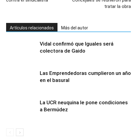
contra el sindicalista
Concejales se reunieron para
tratar la obra
Artículos relacionados
Más del autor
Vidal confirmó que Iguales será
colectora de Gaido
Las Emprendedoras cumplieron un año
en el basural
La UCR neuquina le pone condiciones
a Bermúdez