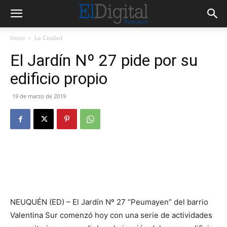
Inicio
La Ciudad
El Jardín Nº 27 pide por su
edificio propio
19 de marzo de 2019
NEUQUÉN (ED) – El Jardín Nº 27 “Peumayen” del barrio
Valentina Sur comenzó hoy con una serie de actividades