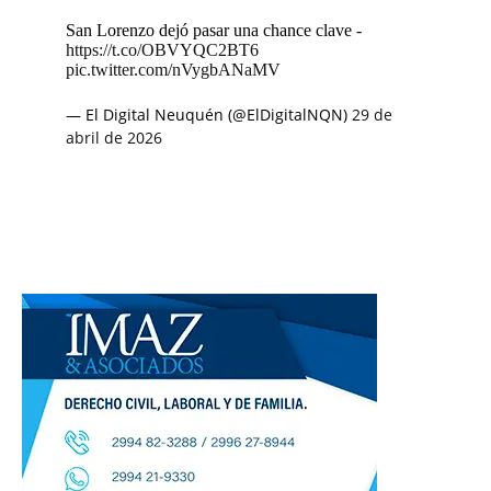
San Lorenzo dejó pasar una chance clave -
https://t.co/OBVYQC2BT6
pic.twitter.com/nVygbANaMV
— El Digital Neuquén (@ElDigitalNQN)
29 de
abril de 2026