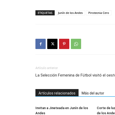
ETIQUETAS
Junín de los Andes
Pirotecnia Cero
Artículo anterior
La Selección Femenina de Fútbol visitó el oest
Artículos relacionados
Más del autor
Invitan a Jineteada en Junín de los
Corte de lu
Andes
de los Ande