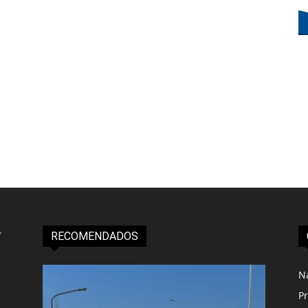
RECOMENDADOS
N
Pr