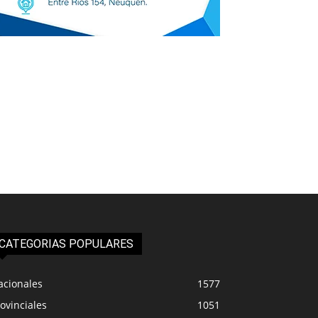
CATEGORIAS POPULARES
acionales
1577
ovinciales
1051