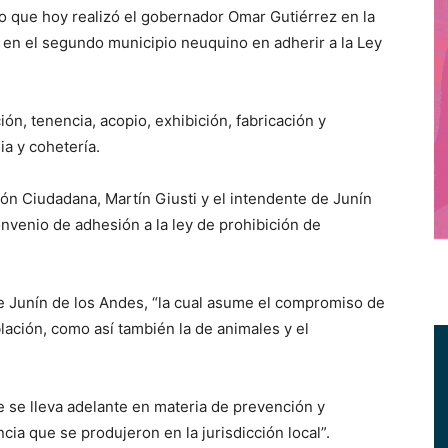
 que hoy realizó el gobernador Omar Gutiérrez en la
ó en el segundo municipio neuquino en adherir a la Ley
ión, tenencia, acopio, exhibición, fabricación y
ia y cohetería.
ión Ciudadana, Martín Giusti y el intendente de Junín
onvenio de adhesión a la ley de prohibición de
de Junín de los Andes, “la cual asume el compromiso de
blación, como así también la de animales y el
ue se lleva adelante en materia de prevención y
ia que se produjeron en la jurisdicción local”.