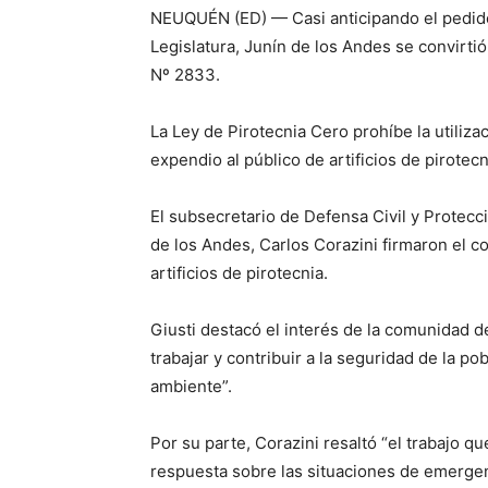
NEUQUÉN (ED) — Casi anticipando el pedido
Legislatura, Junín de los Andes se convirti
Nº 2833.
La Ley de Pirotecnia Cero prohíbe la utilizac
expendio al público de artificios de pirotecn
El subsecretario de Defensa Civil y Protecc
de los Andes, Carlos Corazini firmaron el c
artificios de pirotecnia.
Giusti destacó el interés de la comunidad 
trabajar y contribuir a la seguridad de la po
ambiente”.
Por su parte, Corazini resaltó “el trabajo q
respuesta sobre las situaciones de emergenc