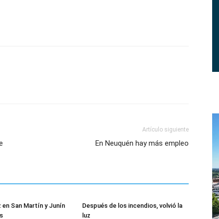
Artículo siguiente
e
En Neuquén hay más empleo
z en San Martín y Junín
Después de los incendios, volvió la
s
luz