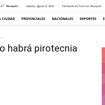
C
.4
sábado, agosto 8, 2026
Farmacias de Turno en Neuquén
Neuquén
A CIUDAD
PROVINCIALES
NACIONALES
DEPORTES
cnia
o habrá pirotecnia