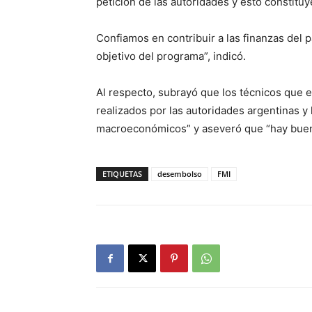
petición de las autoridades y esto constituy
Confiamos en contribuir a las finanzas del 
objetivo del programa”, indicó.
Al respecto, subrayó que los técnicos que e
realizados por las autoridades argentinas y
macroeconómicos” y aseveró que “hay buena
ETIQUETAS
desembolso
FMI