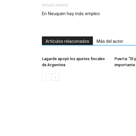
Artículo anterior
En Neuquén hay más empleo
Artículos relacionados
Más del autor
Lagarde apoyó los ajustes fiscales
Puerta: “El
de Argentina
importante 