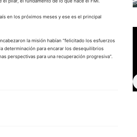
e el pilar, el fundamento de lo que hace el FMI.
país en los próximos meses y ese es el principal
ncabezaron la misión habían “felicitado los esfuerzos
 la determinación para encarar los desequilibrios
s perspectivas para una recuperación progresiva”.