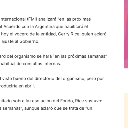
ternacional (FMI) analizará “en las próximas
l Acuerdo con la Argentina que habilitará el
oy el vocero de la entidad, Gerry Rice, quien aclaró
ajuste al Gobierno.
oard del organismo se hará “en las próximas semanas”
abitual de consultas internas.
 visto bueno del directorio del organismo, pero por
oduciría en abril.
ultado sobre la resolución del Fondo, Rice sostuvo:
 semanas”, aunque aclaró que se trata de “un