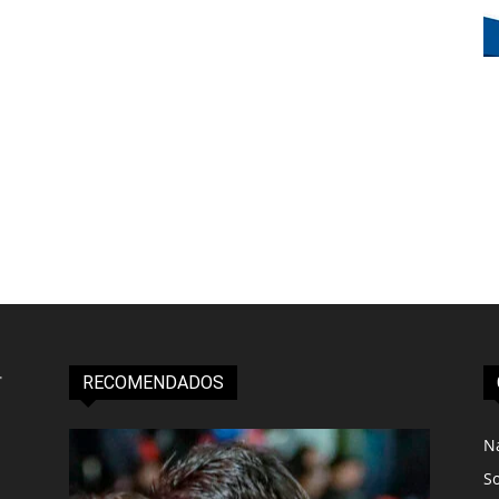
RECOMENDADOS
N
S