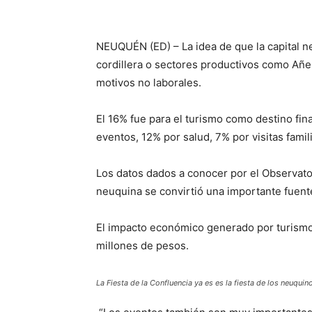
NEUQUÉN (ED) – La idea de que la capital ne
cordillera o sectores productivos como Añel
motivos no laborales.
El 16% fue para el turismo como destino fina
eventos, 12% por salud, 7% por visitas fami
Los datos dados a conocer por el Observator
neuquina se convirtió una importante fuent
El impacto económico generado por turismo
millones de pesos.
La Fiesta de la Confluencia ya es es la fiesta de los neuquin