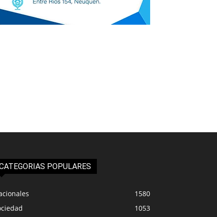
CATEGORIAS POPULARES
acionales
1580
ociedad
1053