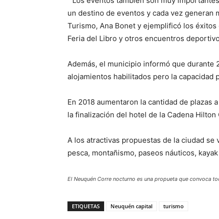
“Los eventos también son muy importantes
un destino de eventos y cada vez generan má
Turismo, Ana Bonet y ejemplificó los éxitos 
Feria del Libro y otros encuentros deportiv
Además, el municipio informó que durante 
alojamientos habilitados pero la capacidad p
En 2018 aumentaron la cantidad de plazas a
la finalización del hotel de la Cadena Hilt
A los atractivas propuestas de la ciudad s
pesca, montañismo, paseos náuticos, kayak
El Neuquén Corre nocturno es una propueta que convoca to
ETIQUETAS
Neuquén capital
turismo