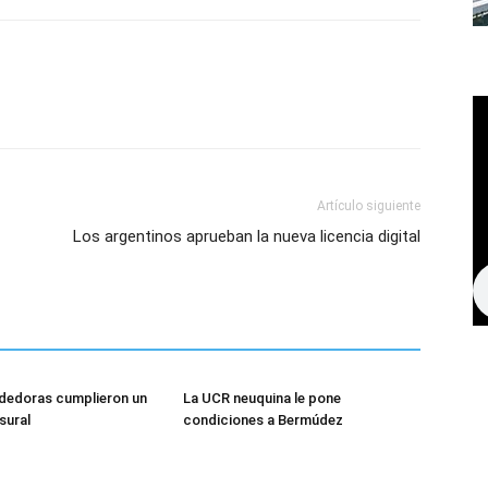
Artículo siguiente
Los argentinos aprueban la nueva licencia digital
dedoras cumplieron un
La UCR neuquina le pone
sural
condiciones a Bermúdez