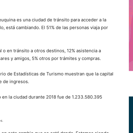
uquina es una ciudad de tránsito para acceder a la
o, está cambiando. El 51% de las personas viaja por
l o en tránsito a otros destinos, 12% asistencia a
liares y amigos, 5% otros por trámites y compras.
io de Estadísticas de Turismo muestran que la capital
e de ingresos.
 en la ciudad durante 2018 fue de 1.233.580.395
os.