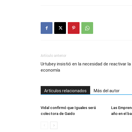
Artículo anterior
Urtubey insistió en la necesidad de reactivar la
economía
Artículos relacionados
Más del autor
Vidal confirmó que Iguales será
Las Empren
colectora de Gaido
año en el ba