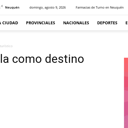
C
2
domingo, agosto 9, 2026
Farmacias de Turno en Neuquén
Neuquén
A CIUDAD
PROVINCIALES
NACIONALES
DEPORTES
urístico
ila como destino