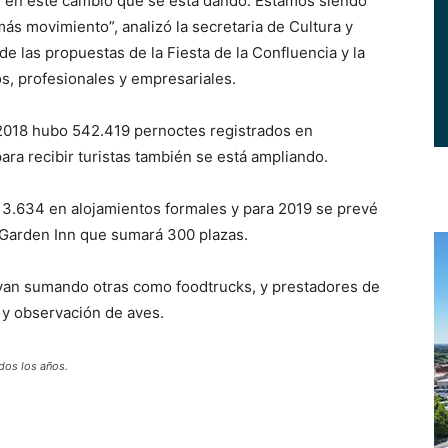
 en este cambio que se está dando. Estamos siendo
s movimiento”, analizó la secretaria de Cultura y
de las propuestas de la Fiesta de la Confluencia y la
os, profesionales y empresariales.
2018 hubo 542.419 pernoctes registrados en
ara recibir turistas también se está ampliando.
 3.634 en alojamientos formales y para 2019 se prevé
on Garden Inn que sumará 300 plazas.
e van sumando otras como foodtrucks, y prestadores de
 y observación de aves.
dos los años.