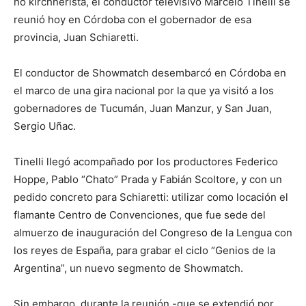
no kirchnerista, el conductor televisivo Marcelo Tinelli se
reunió hoy en Córdoba con el gobernador de esa
provincia, Juan Schiaretti.
El conductor de Showmatch desembarcó en Córdoba en
el marco de una gira nacional por la que ya visitó a los
gobernadores de Tucumán, Juan Manzur, y San Juan,
Sergio Uñac.
Tinelli llegó acompañado por los productores Federico
Hoppe, Pablo “Chato” Prada y Fabián Scoltore, y con un
pedido concreto para Schiaretti: utilizar como locación el
flamante Centro de Convenciones, que fue sede del
almuerzo de inauguración del Congreso de la Lengua con
los reyes de España, para grabar el ciclo “Genios de la
Argentina”, un nuevo segmento de Showmatch.
Sin embargo, durante la reunión -que se extendió por