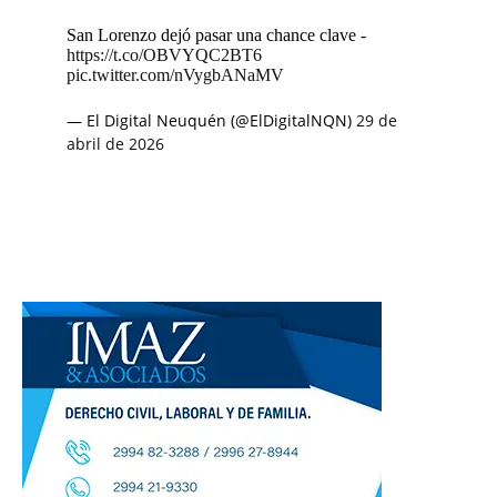
San Lorenzo dejó pasar una chance clave -
https://t.co/OBVYQC2BT6
pic.twitter.com/nVygbANaMV
— El Digital Neuquén (@ElDigitalNQN)
29 de
abril de 2026