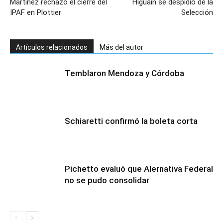
Martínez rechazó el cierre del
Higuaín se despidió de la
IPAF en Plottier
Selección
Artículos relacionados
Más del autor
Temblaron Mendoza y Córdoba
Schiaretti confirmó la boleta corta
Pichetto evaluó que Alernativa Federal
no se pudo consolidar