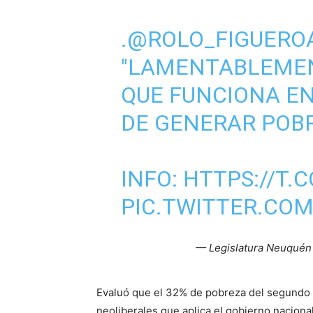
.
@ROLO_FIGUERO
"LAMENTABLEMEN
QUE FUNCIONA EN
DE GENERAR POBR
INFO:
HTTPS://T.
PIC.TWITTER.CO
— Legislatura Neuquén
Evaluó que el 32% de pobreza del segundo s
neoliberales que aplica el gobierno nacional