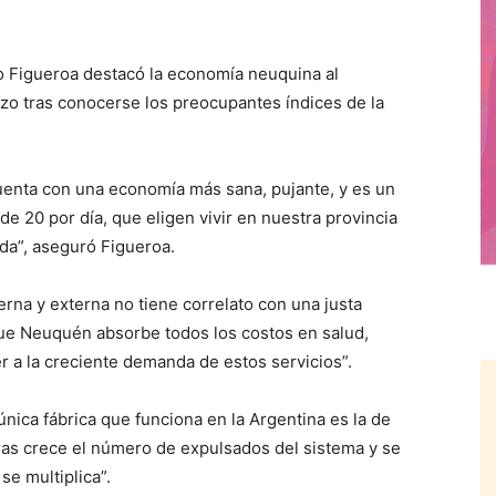
 Figueroa destacó la economía neuquina al
izo tras conocerse los preocupantes índices de la
enta con una economía más sana, pujante, y es un
de 20 por día, que eligen vivir en nuestra provincia
da”, aseguró Figueroa.
rna y externa no tiene correlato con una justa
 que Neuquén absorbe todos los costos en salud,
r a la creciente demanda de estos servicios”.
ica fábrica que funciona en la Argentina es la de
ras crece el número de expulsados del sistema y se
se multiplica”.