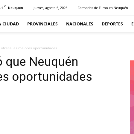
C
.1
jueves, agosto 6, 2026
Farmacias de Turno en Neuquén
Neuquén
A CIUDAD
PROVINCIALES
NACIONALES
DEPORTES
ofrece las mejores oportunidades
ó que Neuquén
es oportunidades