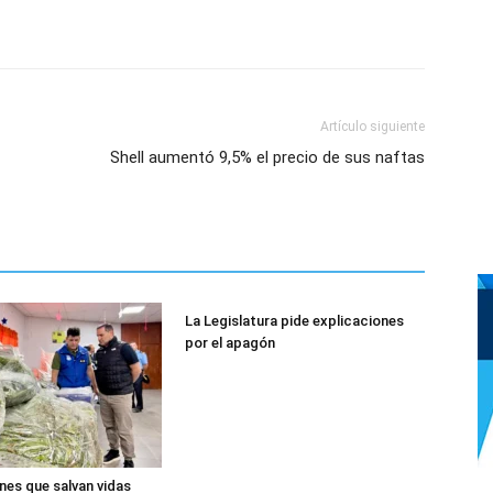
Artículo siguiente
Shell aumentó 9,5% el precio de sus naftas
La Legislatura pide explicaciones
por el apagón
nes que salvan vidas