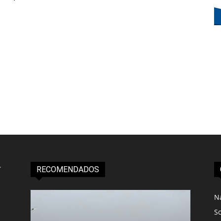
RECOMENDADOS
N
S