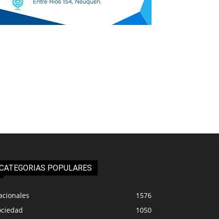
CATEGORIAS POPULARES
acionales
1576
ociedad
1050