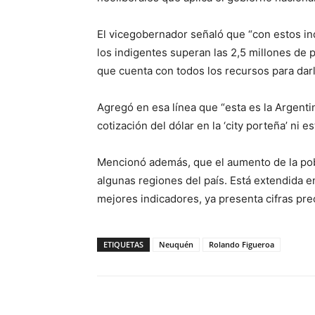
El vicegobernador señaló que “con estos i
los indigentes superan las 2,5 millones de p
que cuenta con todos los recursos para dar
Agregó en esa línea que “esta es la Argentina
cotización del dólar en la ‘city porteña’ ni 
Mencionó además, que el aumento de la pobr
algunas regiones del país. Está extendida en
mejores indicadores, ya presenta cifras pr
ETIQUETAS
Neuquén
Rolando Figueroa