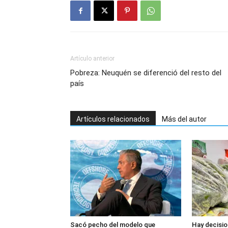
Artículo anterior
Pobreza: Neuquén se diferenció del resto del
país
Artículos relacionados
Más del autor
Sacó pecho del modelo que
Hay decisio