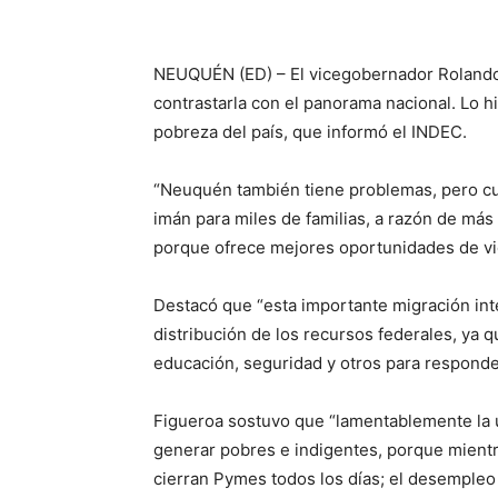
NEUQUÉN (ED) – El vicegobernador Rolando
contrastarla con el panorama nacional. Lo h
pobreza del país, que informó el INDEC.
“Neuquén también tiene problemas, pero cu
imán para miles de familias, a razón de más 
porque ofrece mejores oportunidades de vi
Destacó que “esta importante migración inte
distribución de los recursos federales, ya
educación, seguridad y otros para responde
Figueroa sostuvo que “lamentablemente la ún
generar pobres e indigentes, porque mient
cierran Pymes todos los días; el desempleo 