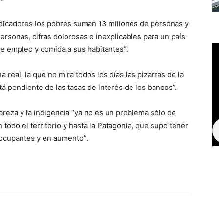
ndicadores los pobres suman 13 millones de personas y
ersonas, cifras dolorosas e inexplicables para un país
le empleo y comida a sus habitantes”.
 real, la que no mira todos los días las pizarras de la
está pendiente de las tasas de interés de los bancos”.
eza y la indigencia “ya no es un problema sólo de
 todo el territorio y hasta la Patagonia, que supo tener
eocupantes y en aumento”.