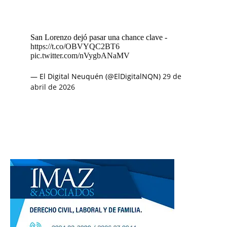
San Lorenzo dejó pasar una chance clave -
https://t.co/OBVYQC2BT6
pic.twitter.com/nVygbANaMV
— El Digital Neuquén (@ElDigitalNQN)
29 de
abril de 2026