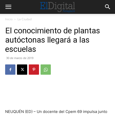
Inicio
La Ciudad
El conocimiento de plantas
autóctonas llegará a las
escuelas
30 de marzo de 2019
NEUQUÉN (ED) – Un docente del Cpem 69 impulsa junto