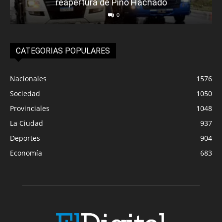
reapertura de Pino Hachado
0
CATEGORIAS POPULARES
Nacionales
1576
Sociedad
1050
Provinciales
1048
La Ciudad
937
Deportes
904
Economía
683