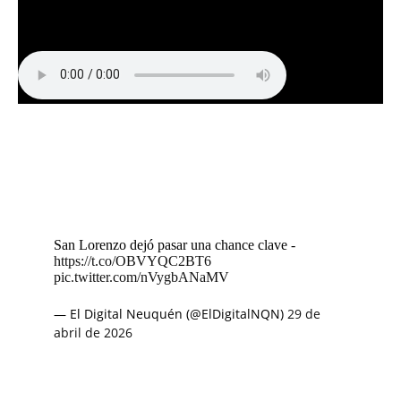
San Lorenzo dejó pasar una chance clave -
https://t.co/OBVYQC2BT6
pic.twitter.com/nVygbANaMV
— El Digital Neuquén (@ElDigitalNQN)
29 de
abril de 2026