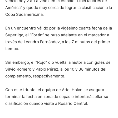
venció hoy 2 a 1 a Vélez en el estadio “Libertadores de
América” y quedó muy cerca de lograr la clasificación a la
Copa Sudamericana.
En un encuentro válido por la vigésimo cuarta fecha de la
Superliga, el “Fortín” se puso adelante en el marcador a
través de Leandro Fernández, a los 7 minutos del primer
tiempo.
Sin embargo, el “Rojo” dio vuelta la historia con goles de
Silvio Romero y Pablo Pérez, a los 10 y 38 minutos del
complemento, respectivamente.
Con este triunfo, el equipo de Ariel Holan se asegura
terminar la fecha en zona de copas e intentará sellar su
clasificación cuando visite a Rosario Central.