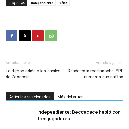
ETIQUETAS
Independiente
Vélez
Artículo anterior
Artículo siguiente
Le dijeron adiós a los caniles
Desde esta medianoche, YPF
de Zoonosis
aumenta sus naftas
Artículos relacionados
Más del autor
Independiente: Beccacece habló con
tres jugadores