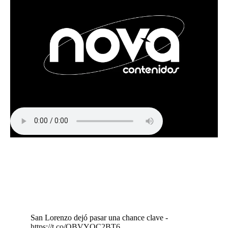
San Lorenzo dejó pasar una chance clave -
https://t.co/OBVYQC2BT6