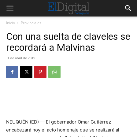
Inicio
Provinciales
Con una suelta de claveles se
recordará a Malvinas
1 de abril de 2019
NEUQUÉN (ED) — El gobernador Omar Gutiérrez
encabezará hoy el acto homenaje que se realizará al