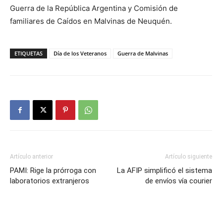
Guerra de la República Argentina y Comisión de
familiares de Caídos en Malvinas de Neuquén.
ETIQUETAS
Día de los Veteranos
Guerra de Malvinas
Artículo anterior
Artículo siguiente
PAMI: Rige la prórroga con
La AFIP simplificó el sistema
laboratorios extranjeros
de envíos vía courier