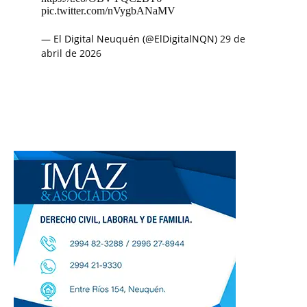
pic.twitter.com/nVygbANaMV
— El Digital Neuquén (@ElDigitalNQN)
29 de
abril de 2026