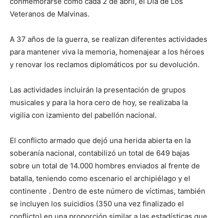
conmemorarse como cada 2 de abril, el Día de Los
Veteranos de Malvinas.
A 37 años de la guerra, se realizan diferentes actividades
para mantener viva la memoria, homenajear a los héroes
y renovar los reclamos diplomáticos por su devolución.
Las actividades incluirán la presentación de grupos
musicales y para la hora cero de hoy, se realizaba la
vigilia con izamiento del pabellón nacional.
El conflicto armado que dejó una herida abierta en la
soberanía nacional, contabilizó un total de 649 bajas
sobre un total de 14.000 hombres enviados al frente de
batalla, teniendo como escenario el archipiélago y el
continente . Dentro de este número de víctimas, también
se incluyen los suicidios (350 una vez finalizado el
conflicto) en una proporción similar a las estadísticas que