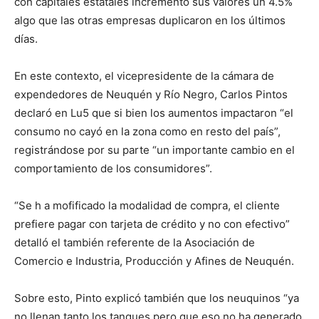
con capitales estatales incrementó sus valores un 4.5%
algo que las otras empresas duplicaron en los últimos
días.
En este contexto, el vicepresidente de la cámara de
expendedores de Neuquén y Río Negro, Carlos Pintos
declaró en Lu5 que si bien los aumentos impactaron “el
consumo no cayó en la zona como en resto del país”,
registrándose por su parte “un importante cambio en el
comportamiento de los consumidores”.
“Se h a mofificado la modalidad de compra, el cliente
prefiere pagar con tarjeta de crédito y no con efectivo”
detalló el también referente de la Asociación de
Comercio e Industria, Producción y Afines de Neuquén.
Sobre esto, Pinto explicó también que los neuquinos “ya
no llenan tanto los tanques pero que eso no ha generado