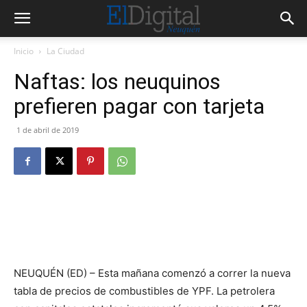
Inicio
La Ciudad
Naftas: los neuquinos
prefieren pagar con tarjeta
1 de abril de 2019
NEUQUÉN (ED) – Esta mañana comenzó a correr la nueva
tabla de precios de combustibles de YPF. La petrolera