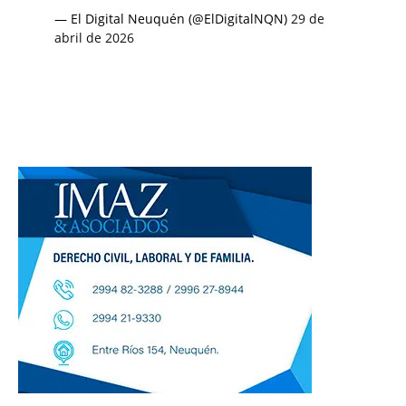
— El Digital Neuquén (@ElDigitalNQN)
29 de
abril de 2026