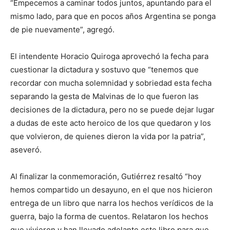
“Empecemos a caminar todos juntos, apuntando para el
mismo lado, para que en pocos años Argentina se ponga
de pie nuevamente”, agregó.
El intendente Horacio Quiroga aprovechó la fecha para
cuestionar la dictadura y sostuvo que “tenemos que
recordar con mucha solemnidad y sobriedad esta fecha
separando la gesta de Malvinas de lo que fueron las
decisiones de la dictadura, pero no se puede dejar lugar
a dudas de este acto heroico de los que quedaron y los
que volvieron, de quienes dieron la vida por la patria”,
aseveró.
Al finalizar la conmemoración, Gutiérrez resaltó “hoy
hemos compartido un desayuno, en el que nos hicieron
entrega de un libro que narra los hechos verídicos de la
guerra, bajo la forma de cuentos. Relataron los hechos
que vivieron y han llevado adelante este libro para que