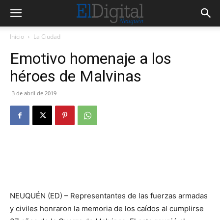
Inicio
La Ciudad
Emotivo homenaje a los
héroes de Malvinas
3 de abril de 2019
NEUQUÉN (ED) – Representantes de las fuerzas armadas
y civiles honraron la memoria de los caídos al cumplirse