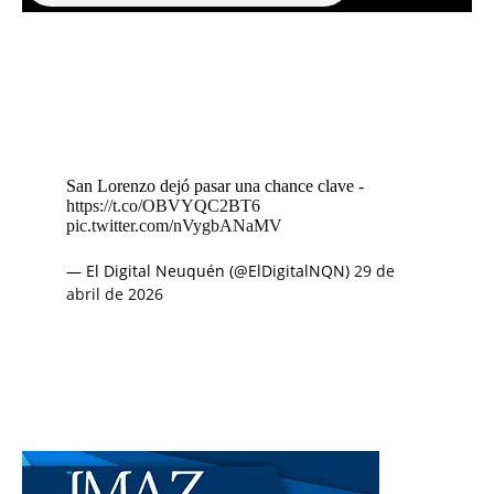
San Lorenzo dejó pasar una chance clave -
https://t.co/OBVYQC2BT6
pic.twitter.com/nVygbANaMV
— El Digital Neuquén (@ElDigitalNQN)
29 de
abril de 2026