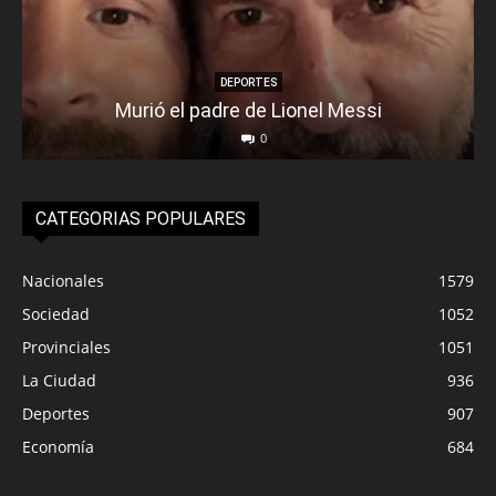
DEPORTES
Murió el padre de Lionel Messi
0
CATEGORIAS POPULARES
Nacionales
1579
Sociedad
1052
Provinciales
1051
La Ciudad
936
Deportes
907
Economía
684