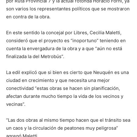
por Ruta Provincial 7 y la actual rotonda Horacio Forni, ya
son varios los representantes políticos que se mostraron
en contra de la obra.
En este sentido la concejal por Libres, Cecilia Maletti,
consideró que el proyecto es “inoportuno” teniendo en
cuenta la envergadura de la obra y a que “aún no está
finalizada la del Metrobús”.
La edil explicó que si bien es cierto que Neuquén es una
ciudad en crecimiento y que necesita una mejor
conectividad “estas obras se hacen sin planificación,
afectan durante mucho tiempo la vida de los vecinos y
vecinas”.
“Las dos obras al mismo tiempo hacen que el tránsito sea
un caos y la circulación de peatones muy peligrosa”
agregó Maletti.