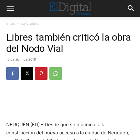
Inicio
La Ciudad
Libres también criticó la obra
del Nodo Vial
3 de abril de 2019
NEUQUÉN (ED) – Desde que se dio inicio a la
construcción del nuevo acceso a la ciudad de Neuquén,