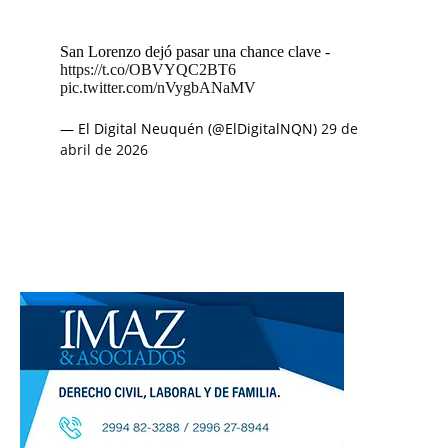
San Lorenzo dejó pasar una chance clave -
https://t.co/OBVYQC2BT6
pic.twitter.com/nVygbANaMV
— El Digital Neuquén (@ElDigitalNQN)
29 de
abril de 2026