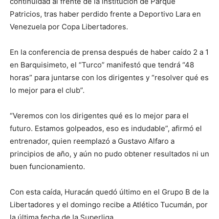
continuidad al frente de la institución de Parque
Patricios, tras haber perdido frente a Deportivo Lara en
Venezuela por Copa Libertadores.
En la conferencia de prensa después de haber caído 2 a 1
en Barquisimeto, el “Turco” manifestó que tendrá “48
horas” para juntarse con los dirigentes y “resolver qué es
lo mejor para el club”.
“Veremos con los dirigentes qué es lo mejor para el
futuro. Estamos golpeados, eso es indudable”, afirmó el
entrenador, quien reemplazó a Gustavo Alfaro a
principios de año, y aún no pudo obtener resultados ni un
buen funcionamiento.
Con esta caída, Huracán quedó último en el Grupo B de la
Libertadores y el domingo recibe a Atlético Tucumán, por
la última fecha de la Superliga.