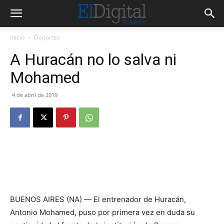
Inicio
Deportes
A Huracán no lo salva ni
Mohamed
4 de abril de 2019
BUENOS AIRES (NA) — El entrenador de Huracán,
Antonio Mohamed, puso por primera vez en duda su