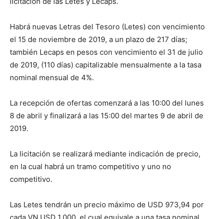
licitación de las Letes y Lecaps.
Habrá nuevas Letras del Tesoro (Letes) con vencimiento
el 15 de noviembre de 2019, a un plazo de 217 días;
también Lecaps en pesos con vencimiento el 31 de julio
de 2019, (110 días) capitalizable mensualmente a la tasa
nominal mensual de 4%.
La recepción de ofertas comenzará a las 10:00 del lunes
8 de abril y finalizará a las 15:00 del martes 9 de abril de
2019.
La licitación se realizará mediante indicación de precio,
en la cual habrá un tramo competitivo y uno no
competitivo.
Las Letes tendrán un precio máximo de USD 973,94 por
cada VN USD 1.000, el cual equivale a una tasa nominal