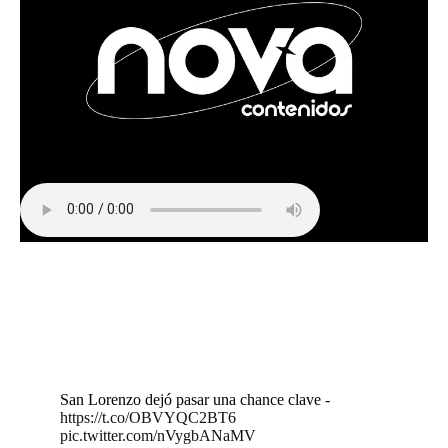
San Lorenzo dejó pasar una chance clave -
https://t.co/OBVYQC2BT6
pic.twitter.com/nVygbANaMV