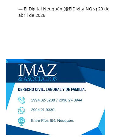
— El Digital Neuquén (@ElDigitalNQN)
29 de
abril de 2026