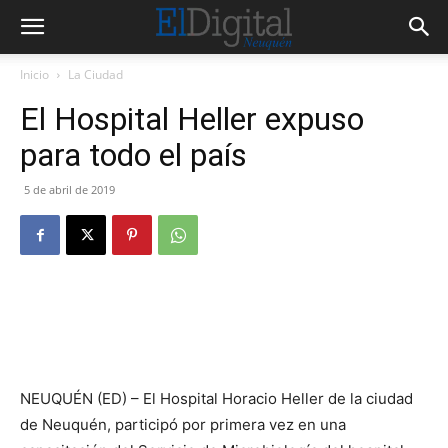
Inicio
La Ciudad
El Hospital Heller expuso
para todo el país
5 de abril de 2019
NEUQUÉN (ED) – El Hospital Horacio Heller de la ciudad
de Neuquén, participó por primera vez en una