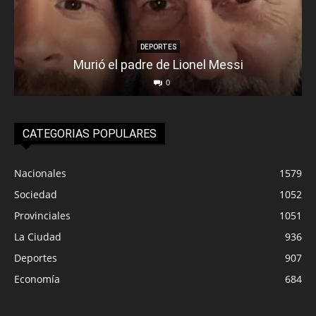
DEPORTES
Murió el padre de Lionel Messi
0
CATEGORIAS POPULARES
Nacionales
1579
Sociedad
1052
Provinciales
1051
La Ciudad
936
Deportes
907
Economía
684