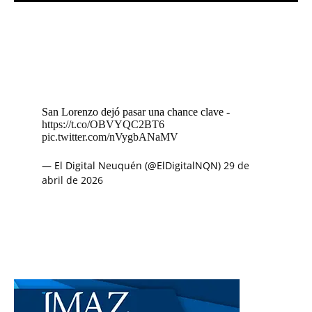
San Lorenzo dejó pasar una chance clave -
https://t.co/OBVYQC2BT6
pic.twitter.com/nVygbANaMV
— El Digital Neuquén (@ElDigitalNQN)
29 de
abril de 2026