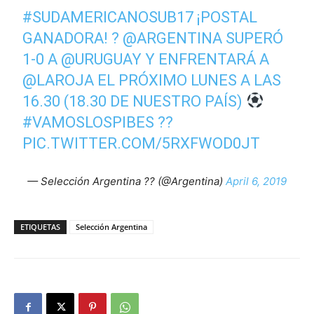
#SUDAMERICANOSUB17
¡POSTAL
GANADORA! ?
@ARGENTINA
SUPERÓ
1-0 A
@URUGUAY
Y ENFRENTARÁ A
@LAROJA
EL PRÓXIMO LUNES A LAS
16.30 (18.30 DE NUESTRO PAÍS)
#VAMOSLOSPIBES
??
PIC.TWITTER.COM/5RXFWOD0JT
— Selección Argentina ?? (@Argentina)
April 6, 2019
ETIQUETAS
Selección Argentina