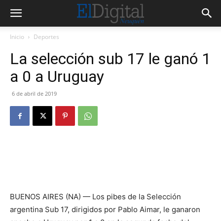
Inicio
Deportes
La selección sub 17 le ganó 1
a 0 a Uruguay
6 de abril de 2019
BUENOS AIRES (NA) — Los pibes de la Selección
argentina Sub 17, dirigidos por Pablo Aimar, le ganaron