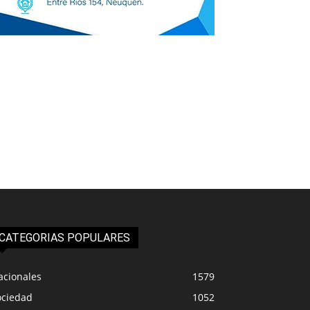
CATEGORIAS POPULARES
acionales
1579
ociedad
1052