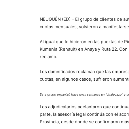
NEUQUÉN (ED) – El grupo de clientes de a
cuotas mensuales, volvieron a manifestars
Al igual que lo hicieron en las puertas de 
Kumenia (Renault) en Anaya y Ruta 22. Con p
reclamo.
Los damnificados reclaman que las empresa
cuotas, en algunos casos, sufrieron aumen
Este grupo organizó hace unas semanas un “chalecazo” y un
Los adjudicatarios adelantaron que continu
parte, la asesoría legal continúa con el a
Provincia, desde donde se confirmaron más