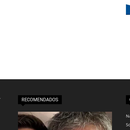
RECOMENDADOS
N
S