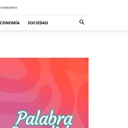
Contactanos
ECONOMÍA
SOCIEDAD