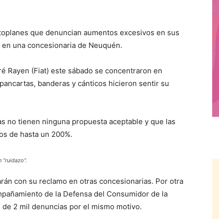
utoplanes que denuncian aumentos excesivos en sus
e en una concesionaria de Neuquén.
Piré Rayen (Fiat) este sábado se concentraron en
ancartas, banderas y cánticos hicieron sentir su
s no tienen ninguna propuesta aceptable y que las
tos de hasta un 200%.
 “ruidazo”.
arán con su reclamo en otras concesionarias. Por otra
compañamiento de la Defensa del Consumidor de la
 de 2 mil denuncias por el mismo motivo.