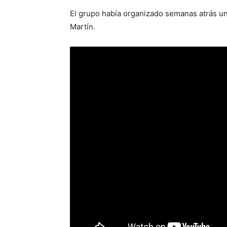
El grupo había organizado semanas atrás u
Martín.