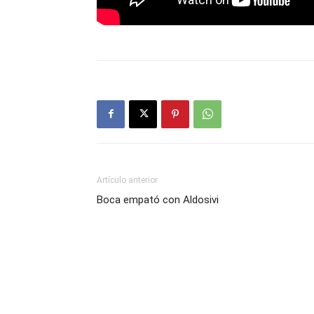
Artículo anterior
Boca empató con Aldosivi