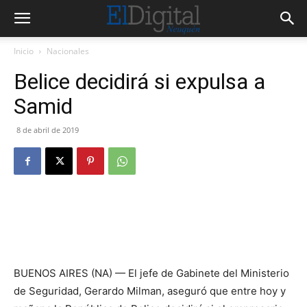
Inicio
Nacionales
Belice decidirá si expulsa a
Samid
8 de abril de 2019
BUENOS AIRES (NA) — El jefe de Gabinete del Ministerio
de Seguridad, Gerardo Milman, aseguró que entre hoy y