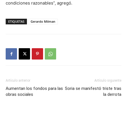
condiciones razonables”, agregó.
ETIQUETAS
Gerardo Milman
Artículo anterior
Artículo siguiente
Aumentan los fondos para las
Soria se manifestó triste tras
obras sociales
la derrota