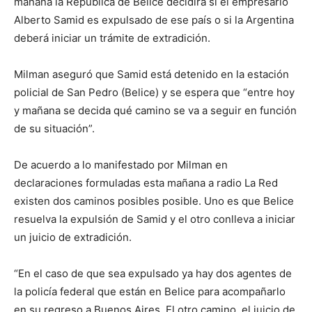
mañana la República de Belice decidirá si el empresario
Alberto Samid es expulsado de ese país o si la Argentina
deberá iniciar un trámite de extradición.
Milman aseguró que Samid está detenido en la estación
policial de San Pedro (Belice) y se espera que “entre hoy
y mañana se decida qué camino se va a seguir en función
de su situación”.
De acuerdo a lo manifestado por Milman en
declaraciones formuladas esta mañana a radio La Red
existen dos caminos posibles posible. Uno es que Belice
resuelva la expulsión de Samid y el otro conlleva a iniciar
un juicio de extradición.
“En el caso de que sea expulsado ya hay dos agentes de
la policía federal que están en Belice para acompañarlo
en su regreso a Buenos Aires. El otro camino, el juicio de