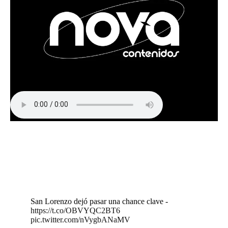
San Lorenzo dejó pasar una chance clave -
https://t.co/OBVYQC2BT6
pic.twitter.com/nVygbANaMV