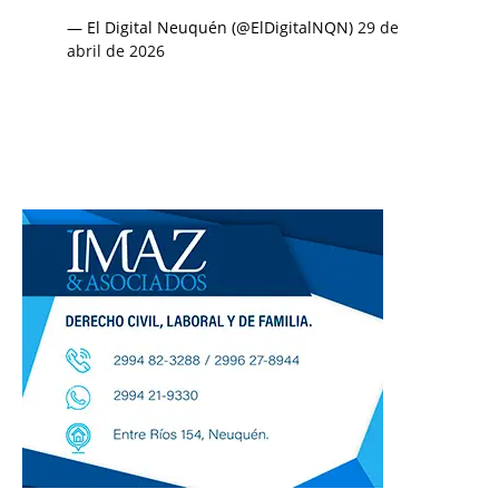
— El Digital Neuquén (@ElDigitalNQN)
29 de
abril de 2026