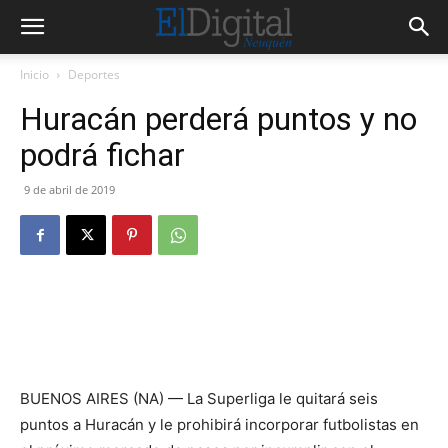
Inicio
Deportes
Huracán perderá puntos y no
podrá fichar
9 de abril de 2019
BUENOS AIRES (NA) — La Superliga le quitará seis
puntos a Huracán y le prohibirá incorporar futbolistas en