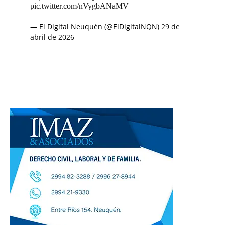
pic.twitter.com/nVygbANaMV
— El Digital Neuquén (@ElDigitalNQN)
29 de
abril de 2026