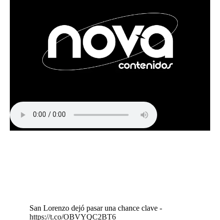
San Lorenzo dejó pasar una chance clave -
https://t.co/OBVYQC2BT6