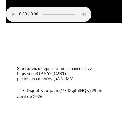
San Lorenzo dejó pasar una chance clave -
https://t.co/OBVYQC2BT6
pic.twitter.com/nVygbANaMV
— El Digital Neuquén (@ElDigitalNQN)
29 de
abril de 2026