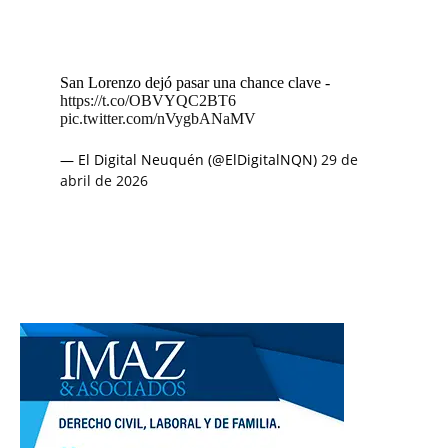
San Lorenzo dejó pasar una chance clave -
https://t.co/OBVYQC2BT6
pic.twitter.com/nVygbANaMV
— El Digital Neuquén (@ElDigitalNQN)
29 de
abril de 2026