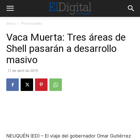
Inicio
Provinciales
Vaca Muerta: Tres áreas de
Shell pasarán a desarrollo
masivo
11 de abril de 2019
NEUQUÉN (ED) – El viaje del gobernador Omar Gutiérrez