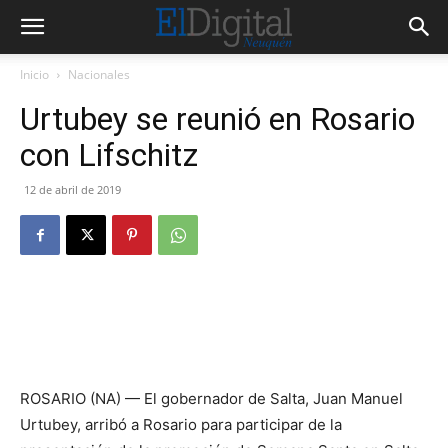
Inicio
Nacionales
Urtubey se reunió en Rosario
con Lifschitz
12 de abril de 2019
ROSARIO (NA) — El gobernador de Salta, Juan Manuel
Urtubey, arribó a Rosario para participar de la