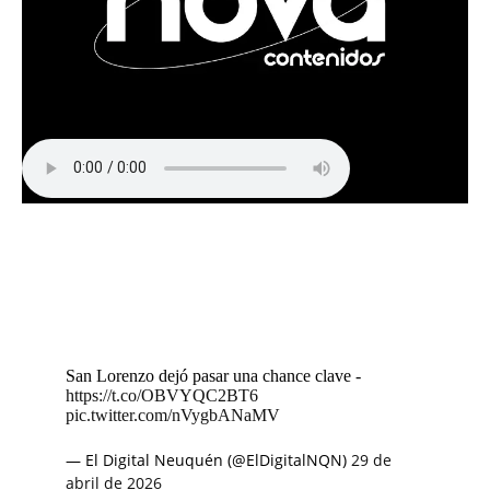
San Lorenzo dejó pasar una chance clave -
https://t.co/OBVYQC2BT6
pic.twitter.com/nVygbANaMV
— El Digital Neuquén (@ElDigitalNQN)
29 de
abril de 2026