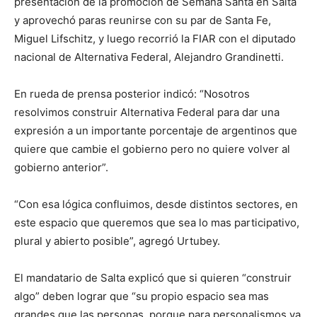
presentación de la promoción de Semana Santa en Salta
y aprovechó paras reunirse con su par de Santa Fe,
Miguel Lifschitz, y luego recorrió la FIAR con el diputado
nacional de Alternativa Federal, Alejandro Grandinetti.
En rueda de prensa posterior indicó: “Nosotros
resolvimos construir Alternativa Federal para dar una
expresión a un importante porcentaje de argentinos que
quiere que cambie el gobierno pero no quiere volver al
gobierno anterior”.
“Con esa lógica confluimos, desde distintos sectores, en
este espacio que queremos que sea lo mas participativo,
plural y abierto posible”, agregó Urtubey.
El mandatario de Salta explicó que si quieren “construir
algo” deben lograr que “su propio espacio sea mas
grandes que las personas, porque para personalismos ya