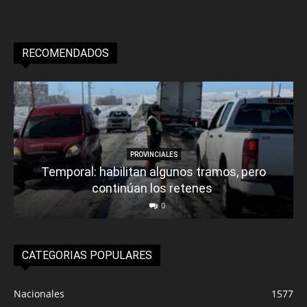
RECOMENDADOS
PROVINCIALES
Temporal: habilitan algunos tramos, pero
continúan los retenes
0
CATEGORIAS POPULARES
Nacionales
1577