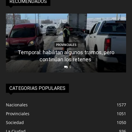
RECOMENDADOS
PROVINCIALES
Temporal: habilitan algunos tramos, pero
continúan los retenes
0
CATEGORIAS POPULARES
Nacionales
1577
Provinciales
1051
Sociedad
1050
La Ciudad
936