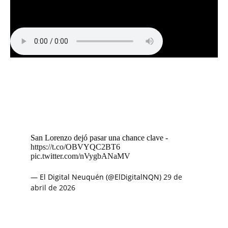
San Lorenzo dejó pasar una chance clave -
https://t.co/OBVYQC2BT6
pic.twitter.com/nVygbANaMV
— El Digital Neuquén (@ElDigitalNQN)
29 de
abril de 2026