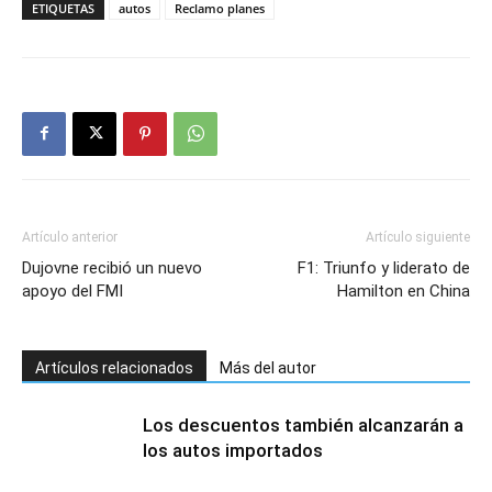
ETIQUETAS
autos
Reclamo planes
Artículo anterior
Artículo siguiente
Dujovne recibió un nuevo
F1: Triunfo y liderato de
apoyo del FMI
Hamilton en China
Artículos relacionados
Más del autor
Los descuentos también alcanzarán a
los autos importados