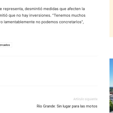
 representa, desmintió medidas que afecten la
mitió que no hay inversiones. “Tenemos muchos
ero lamentablemente no podemos concretarlos”,
ercados
Artículo siguiente
Río Grande: Sin lugar para las motos