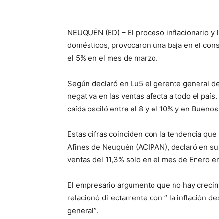
NEUQUÉN (ED) – El proceso inflacionario y l
domésticos, provocaron una baja en el co
el 5% en el mes de marzo.
Según declaró en Lu5 el gerente general de
negativa en las ventas afecta a todo el país
caída osciló entre el 8 y el 10% y en Buenos
Estas cifras coinciden con la tendencia que
Afines de Neuquén (ACIPAN), declaró en su 
ventas del 11,3% solo en el mes de Enero en
El empresario argumentó que no hay crecim
relacionó directamente con ” la inflación de
general”.