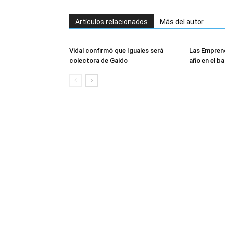
Artículos relacionados
Más del autor
Vidal confirmó que Iguales será
Las Empren
colectora de Gaido
año en el ba