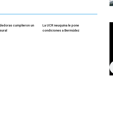
dedoras cumplieron un
La UCR neuquina le pone
sural
condiciones a Bermúdez