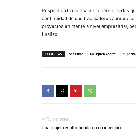
Respecto a la cadena de supermercados que
continuidad de sus trabajadores aunque ad
proyectos en mente a nivel empresarial, p
finalizó.
ETIQUETAS
consumo
Neuquén capital
superm
Artículo anterior
Una mujer resultó herida en un incendio