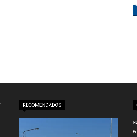
RECOMENDADOS
N
Pr