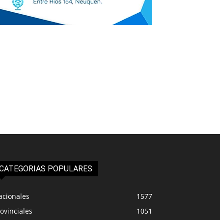
CATEGORIAS POPULARES
acionales
1577
ovinciales
1051