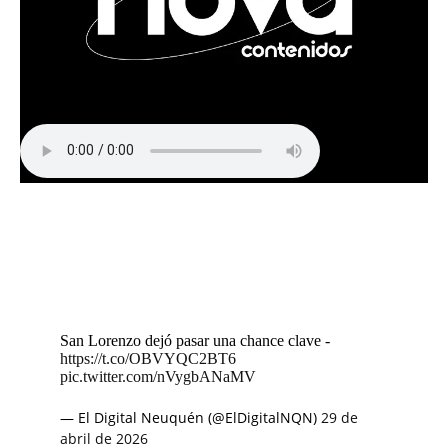
San Lorenzo dejó pasar una chance clave -
https://t.co/OBVYQC2BT6
pic.twitter.com/nVygbANaMV
— El Digital Neuquén (@ElDigitalNQN)
29 de
abril de 2026