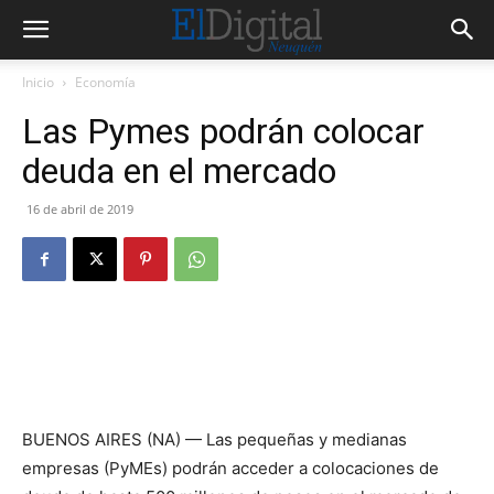
Inicio
Economía
Las Pymes podrán colocar
deuda en el mercado
16 de abril de 2019
BUENOS AIRES (NA) — Las pequeñas y medianas
empresas (PyMEs) podrán acceder a colocaciones de