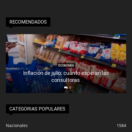
RECOMENDADOS
ECONOMÍA
Inflación de julio: cuánto esperan las
consultoras
0
CATEGORIAS POPULARES
Nacionales
1584