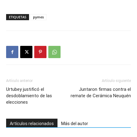
ETIQUETAS
pymes
Artículo anterior
Artículo siguiente
Urtubey justificó el
Juntaron firmas contra el
desdoblamiento de las
remate de Cerámica Neuquén
elecciones
Artículos relacionados
Más del autor