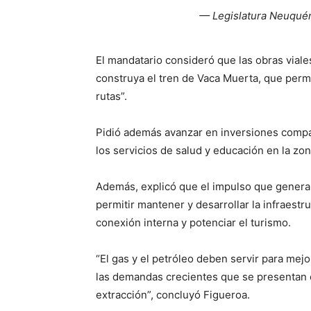
— Legislatura Neuqué
El mandatario consideró que las obras vial
construya el tren de Vaca Muerta, que permi
rutas”.
Pidió además avanzar en inversiones compar
los servicios de salud y educación en la zo
Además, explicó que el impulso que genera 
permitir mantener y desarrollar la infraestru
conexión interna y potenciar el turismo.
“El gas y el petróleo deben servir para mej
las demandas crecientes que se presentan e
extracción”, concluyó Figueroa.