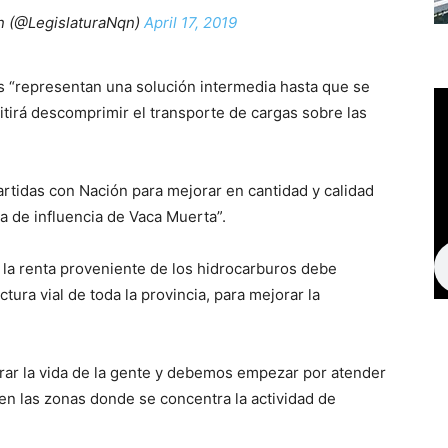
n (@LegislaturaNqn)
April 17, 2019
es “representan una solución intermedia hasta que se
tirá descomprimir el transporte de cargas sobre las
tidas con Nación para mejorar en cantidad y calidad
na de influencia de Vaca Muerta”.
la renta proveniente de los hidrocarburos debe
ctura vial de toda la provincia, para mejorar la
orar la vida de la gente y debemos empezar por atender
n las zonas donde se concentra la actividad de