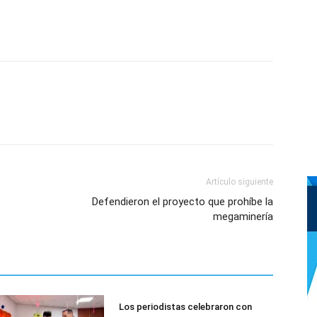
Artículo siguiente
Defendieron el proyecto que prohíbe la
megaminería
Los periodistas celebraron con