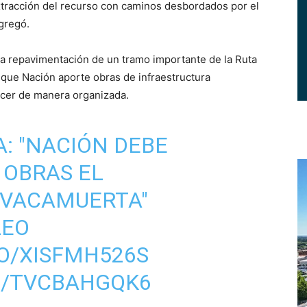
extracción del recurso con caminos desbordados por el
agregó.
 la repavimentación de un tramo importante de la Ruta
e que Nación aporte obras de infraestructura
cer de manera organizada.
A
: "NACIÓN DEBE
OBRAS EL
VACAMUERTA
"
LEO
CO/XISFMH526S
M/TVCBAHGQK6