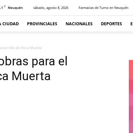
C
.1
sábado, agosto 8, 2026
Farmacias de Turno en Neuquén
Neuquén
A CIUDAD
PROVINCIALES
NACIONALES
DEPORTES
desarrollo de Vaca Muerta
obras para el
aca Muerta