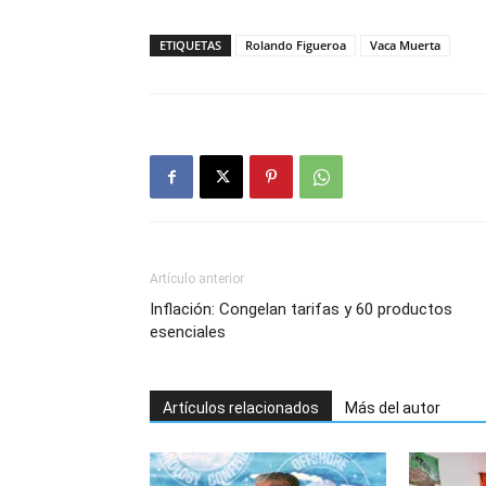
ETIQUETAS
Rolando Figueroa
Vaca Muerta
Artículo anterior
Inflación: Congelan tarifas y 60 productos
esenciales
Artículos relacionados
Más del autor