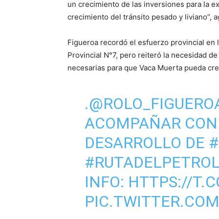
un crecimiento de las inversiones para la 
crecimiento del tránsito pesado y liviano”, 
Figueroa recordó el esfuerzo provincial en
Provincial N°7, pero reiteró la necesidad d
necesarias para que Vaca Muerta pueda cre
.
@ROLO_FIGUERO
ACOMPAÑAR CON 
DESARROLLO DE
#
#RUTADELPETRO
INFO:
HTTPS://T.
PIC.TWITTER.CO