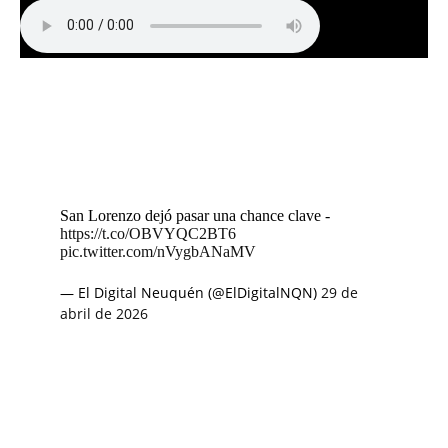
San Lorenzo dejó pasar una chance clave -
https://t.co/OBVYQC2BT6
pic.twitter.com/nVygbANaMV
— El Digital Neuquén (@ElDigitalNQN)
29 de
abril de 2026