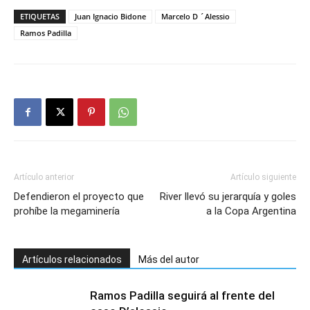
ETIQUETAS
Juan Ignacio Bidone
Marcelo D ´Alessio
Ramos Padilla
Artículo anterior
Artículo siguiente
Defendieron el proyecto que
River llevó su jerarquía y goles
prohíbe la megaminería
a la Copa Argentina
Artículos relacionados
Más del autor
Ramos Padilla seguirá al frente del