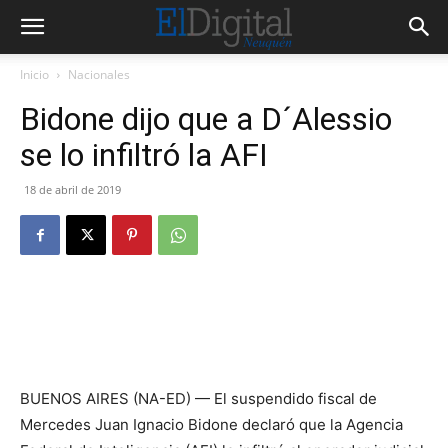
Inicio
Nacionales
Bidone dijo que a D´Alessio
se lo infiltró la AFI
18 de abril de 2019
BUENOS AIRES (NA-ED) — El suspendido fiscal de
Mercedes Juan Ignacio Bidone declaró que la Agencia