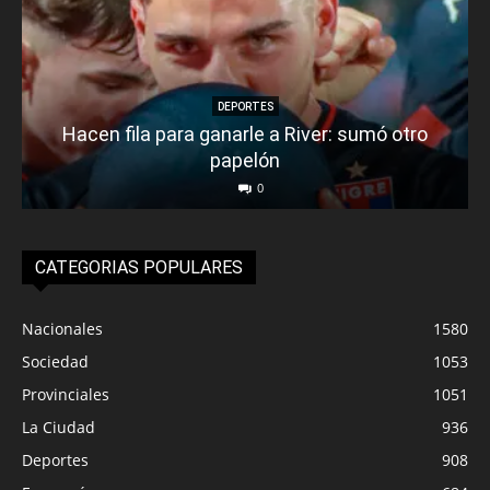
DEPORTES
Hacen fila para ganarle a River: sumó otro
papelón
0
CATEGORIAS POPULARES
Nacionales
1580
Sociedad
1053
Provinciales
1051
La Ciudad
936
Deportes
908