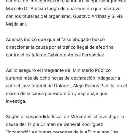
Federal de Inteligencia (AFI) le infiltró al operador judicial
Marcelo D ´Alessio luego de una reunión que mantuvo
con los titulares del organismo, Gustavo Arribas y Silvia
Majdalani.
Además indicó que que el falso abogado buscó
direccionar la causa por el tráfico ilegal de efedrina
contra el ex jefe de Gabinete Aníbal Fernández.
Así lo aseguró el integrante del Ministerio Público
durante más de ocho horas de declaración indagatoria
ante el juez federal de Dolores, Alejo Ramos Padilla, en el
marco de la causa por extorsión y espionaje que
investiga.
Según el suspendido fiscal de Mercedes, al investigar la
causa del Triple Crimen de General Rodríguez
“incomodó” a algunas personas de la AFI que son “las