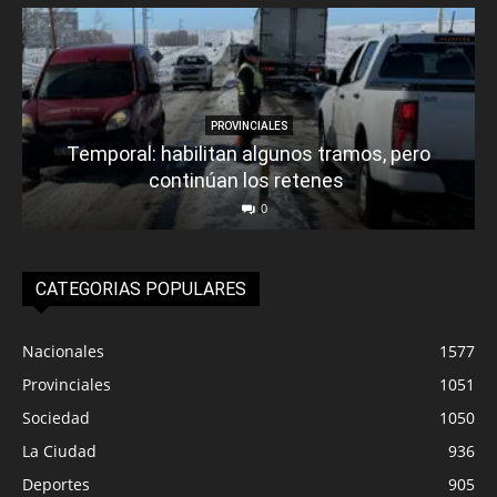
PROVINCIALES
Temporal: habilitan algunos tramos, pero
continúan los retenes
0
CATEGORIAS POPULARES
Nacionales
1577
Provinciales
1051
Sociedad
1050
La Ciudad
936
Deportes
905