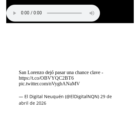
San Lorenzo dejó pasar una chance clave -
https://t.co/OBVYQC2BT6
pic.twitter.com/nVygbANaMV
— El Digital Neuquén (@ElDigitalNQN)
29 de
abril de 2026