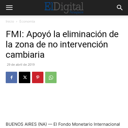
Inicio
Economía
FMI: Apoyó la eliminación de
la zona de no intervención
cambiaria
29 de abril de 2019
BUENOS AIRES (NA) — El Fondo Monetario Internacional