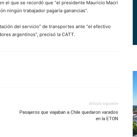
en el que se recordó que “el presidente Mauricio Macri
ón ningún trabajador pagaría ganancias”.
ación del servicio” de transportes ante “el efectivo
dores argentinos”, precisó la CATT.
Artículo siguiente
Pasajeros que viajaban a Chile quedaron varados
en la ETON