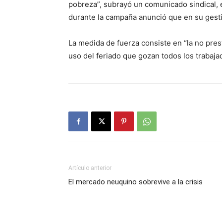
pobreza”, subrayó un comunicado sindical, 
durante la campaña anunció que en su gesti
La medida de fuerza consiste en “la no prest
uso del feriado que gozan todos los trabaja
Artículo anterior
El mercado neuquino sobrevive a la crisis