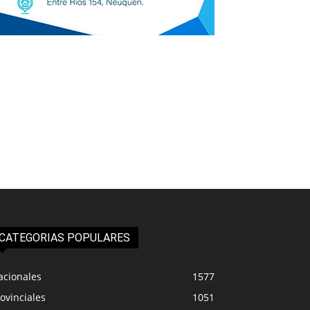
CATEGORIAS POPULARES
acionales
1577
ovinciales
1051