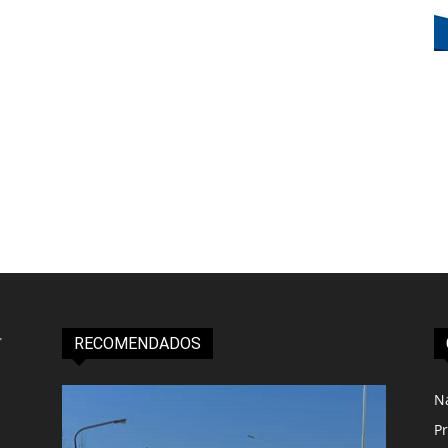
RECOMENDADOS
N
Pr