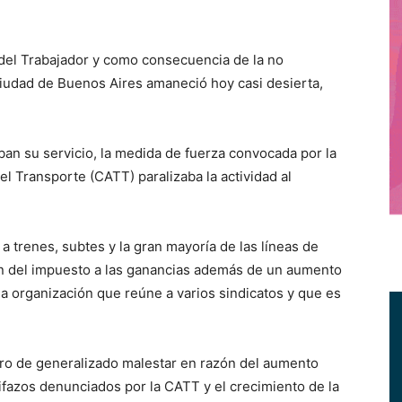
el Trabajador y como consecuencia de la no
Ciudad de Buenos Aires amaneció hoy casi desierta,
ban su servicio, la medida de fuerza convocada por la
l Transporte (CATT) paralizaba la actividad al
 a trenes, subtes y la gran mayoría de las líneas de
ión del impuesto a las ganancias además de un aumento
la organización que reúne a varios sindicatos y que es
dro de generalizado malestar en razón del aumento
rifazos denunciados por la CATT y el crecimiento de la