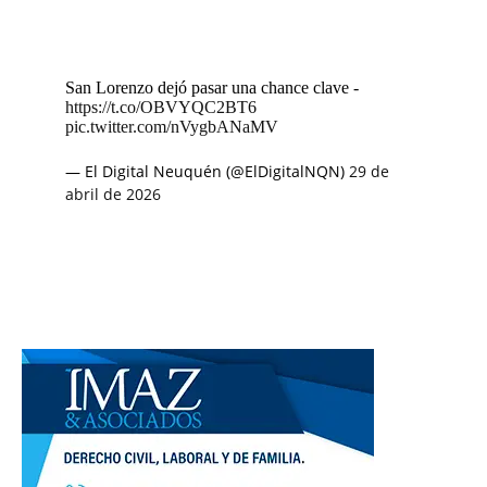
San Lorenzo dejó pasar una chance clave -
https://t.co/OBVYQC2BT6
pic.twitter.com/nVygbANaMV
— El Digital Neuquén (@ElDigitalNQN)
29 de
abril de 2026