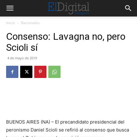
Inicio
Nacionales
Consenso: Lavagna no, pero
Scioli sí
4 de mayo de 2019
BUENOS AIRES (NA) – El precandidato presidencial del
peronismo Daniel Scioli se refirió al consenso que busca