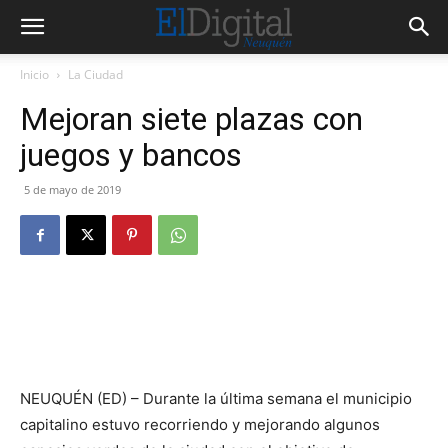
Inicio
La Ciudad
Mejoran siete plazas con
juegos y bancos
5 de mayo de 2019
NEUQUÉN (ED) – Durante la última semana el municipio
capitalino estuvo recorriendo y mejorando algunos