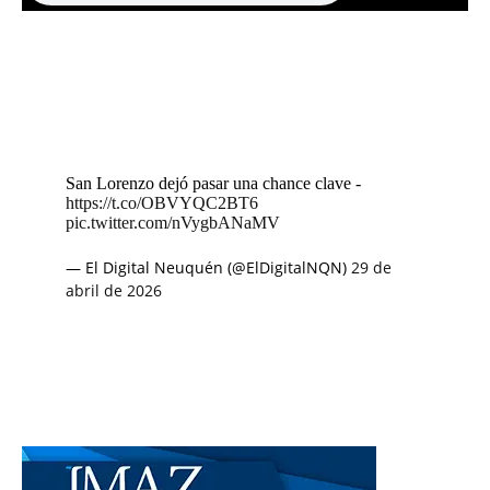
San Lorenzo dejó pasar una chance clave -
https://t.co/OBVYQC2BT6
pic.twitter.com/nVygbANaMV
— El Digital Neuquén (@ElDigitalNQN)
29 de
abril de 2026