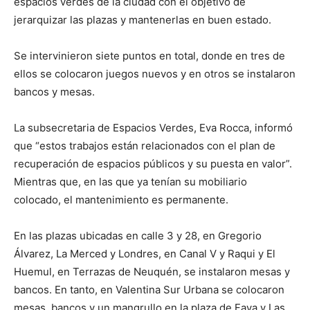
espacios verdes de la ciudad con el objetivo de
jerarquizar las plazas y mantenerlas en buen estado.
Se intervinieron siete puntos en total, donde en tres de
ellos se colocaron juegos nuevos y en otros se instalaron
bancos y mesas.
La subsecretaria de Espacios Verdes, Eva Rocca, informó
que “estos trabajos están relacionados con el plan de
recuperación de espacios públicos y su puesta en valor”.
Mientras que, en las que ya tenían su mobiliario
colocado, el mantenimiento es permanente.
En las plazas ubicadas en calle 3 y 28, en Gregorio
Álvarez, La Merced y Londres, en Canal V y Raqui y El
Huemul, en Terrazas de Neuquén, se instalaron mesas y
bancos. En tanto, en Valentina Sur Urbana se colocaron
mesas, bancos y un mangrullo en la plaza de Fava y Las