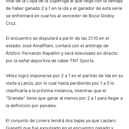
final de la Copa de la Superliga al que llega con la ventaja
de haber ganado 2 a 1 en la ida y el ganador de esta serie
se enfrentará en cuartos al vencedor de Boca-Godoy
Cruz.
El encuentro se disputará a partir de las 21.10 en el
estadio José Amalfitani, contará con el arbitraje de
Árbitro: Fernando Rapallini y será televisado en directo
por la señal deportiva de cable TNT Sports.
Vélez logró imponerse por 2 a 1 en el partido de ida en su
visita a Lanús, por lo cual hasta perdiendo por 1 a 0 lo
clasificaría a la próxima instancia, mientras que el
“Granate” tiene que ganar al menos por 2 a 1 para llegar a
la definición por penales.
El conjunto de Liniers tendrá dos bajas ya que Lautaro
Gianetti que fue expulsado en el encuentro pasado y