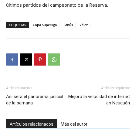
últimos partidos del campeonato de la Reserva.
ETIQUETAS
Copa Superliga
Lanús
Vélez
Artículo anterior
Artículo siguiente
Así será el panorama judicial
Mejoró la velocidad de internet
de la semana
en Neuquén
Artículos relacionados
Más del autor