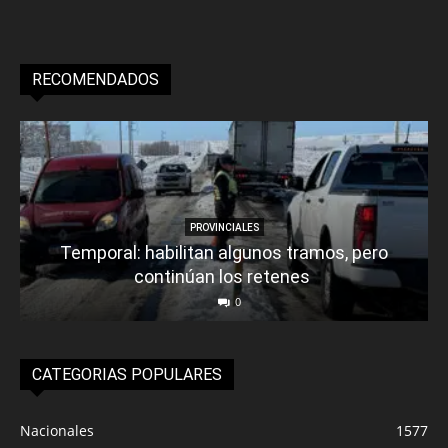
RECOMENDADOS
PROVINCIALES
Temporal: habilitan algunos tramos, pero
continúan los retenes
0
CATEGORIAS POPULARES
Nacionales
1577