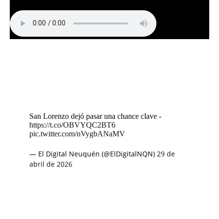
San Lorenzo dejó pasar una chance clave -
https://t.co/OBVYQC2BT6
pic.twitter.com/nVygbANaMV
— El Digital Neuquén (@ElDigitalNQN)
29 de
abril de 2026