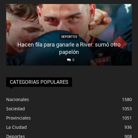
DEPORTES
Hacen fila para ganarle a River: sumó otro
papelón
0
CATEGORIAS POPULARES
Nacionales
1580
Sociedad
1053
Provinciales
1051
La Ciudad
936
Deportes
908