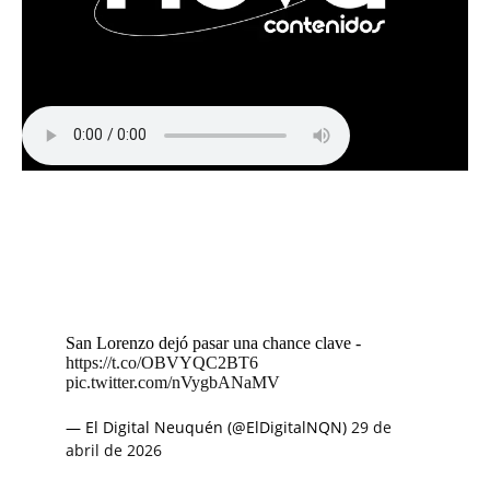
San Lorenzo dejó pasar una chance clave -
https://t.co/OBVYQC2BT6
pic.twitter.com/nVygbANaMV
— El Digital Neuquén (@ElDigitalNQN)
29 de
abril de 2026