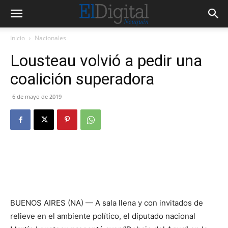
Inicio
Nacionales
Lousteau volvió a pedir una
coalición superadora
6 de mayo de 2019
BUENOS AIRES (NA) — A sala llena y con invitados de
relieve en el ambiente político, el diputado nacional