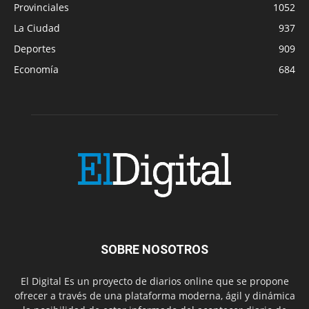
Provinciales
1052
La Ciudad
937
Deportes
909
Economía
684
SOBRE NOSOTROS
El Digital Es un proyecto de diarios online que se propone
ofrecer a través de una plataforma moderna, ágil y dinámica