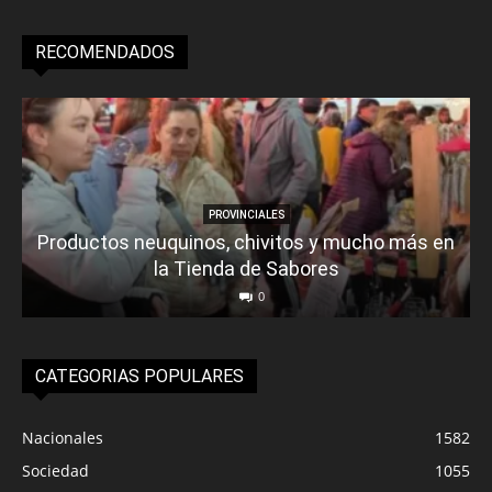
RECOMENDADOS
PROVINCIALES
Productos neuquinos, chivitos y mucho más en
la Tienda de Sabores
0
CATEGORIAS POPULARES
Nacionales
1582
Sociedad
1055